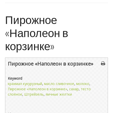
Пирожное
«Наполеон в
корзинке»
Пирожное «Наполеон в корзинке»
Keyword
крахмал кукурузный
,
масло сливочное
,
молоко
,
Пирожное «Наполеон в корзинке»
,
сахар
,
тесто
слоёное
,
Штрейзель
,
яичные желтки