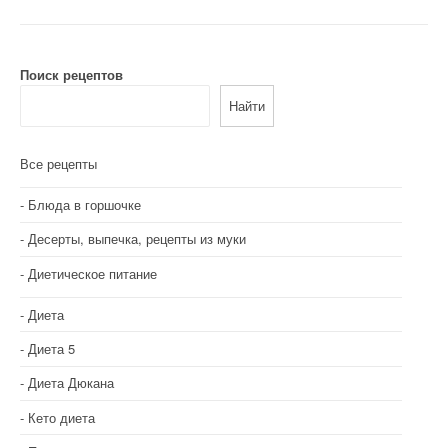
Поиск рецептов
Найти
Все рецепты
Блюда в горшочке
Десерты, выпечка, рецепты из муки
Диетическое питание
Диета
Диета 5
Диета Дюкана
Кето диета