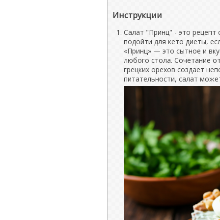
Инструкции
Салат "Принц" - это рецепт
подойти для кето диеты, е
«Принц» — это сытное и вк
любого стола. Сочетание от
грецких орехов создает не
питательности, салат може