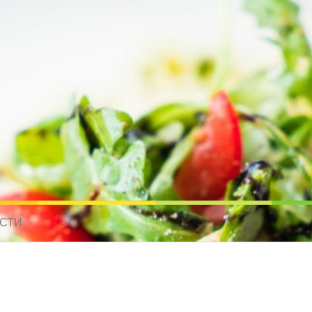
усные рецепты для всех
 МИРА. РЕЦЕПТЫ ДЛЯ МУЛЬТИВАРКИ. РЕЦЕПТЫ ДЛЯ МИКРОВОЛНО
СТИ