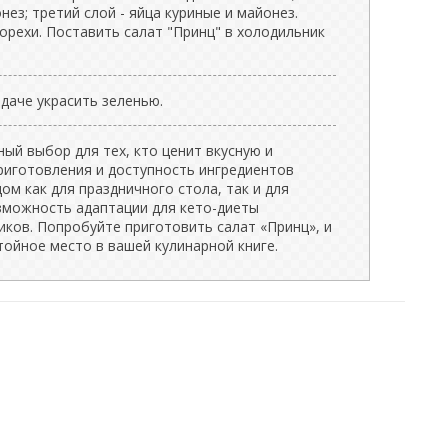
нез; третий слой - яйца куриные и майонез.
орехи. Поставить салат "Принц" в холодильник
одаче украсить зеленью.
ый выбор для тех, кто ценит вкусную и
риготовления и доступность ингредиентов
м как для праздничного стола, так и для
зможность адаптации для кето-диеты
иков. Попробуйте приготовить салат «Принц», и
ойное место в вашей кулинарной книге.