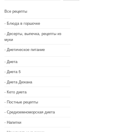
Все рецепты
Блюда в горшочке
Десерты, выпечка, рецепты из
муки
Диетическое питание
Диета
Диета 5
Диета Дюкана
Кето диета
Постные рецепты
Средиземноморская диета
Напитки