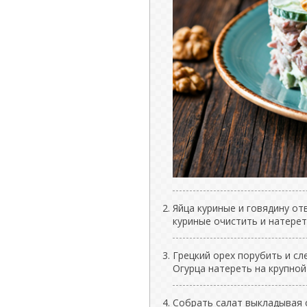
Яйца куриные и говядину от
куриные очистить и натерет
Грецкий орех порубить и сл
Огурца натереть на крупной
Собрать салат выкладывая с