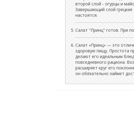
второй слой - огурцы и майо
Завершающий слой грецкие 
настоятся.
Салат "Принц" готов. При п
Салат «Принц» — это отличн
здоровую пищу. Простота п
делают его идеальным блюдо
повседневного рациона. Во
расширяет круг его поклонн
он обязательно займет дост