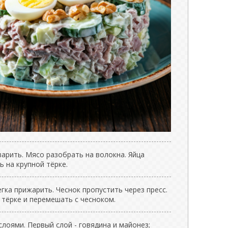
варить. Мясо разобрать на волокна. Яйца
ь на крупной тёрке.
егка прижарить. Чеснок пропустить через пресс.
 тёрке и перемешать с чесноком.
лоями. Первый слой - говядина и майонез;