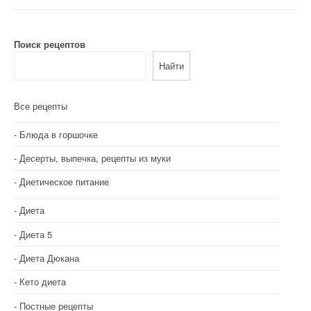
Поиск рецептов
Найти
Все рецепты
Блюда в горшочке
Десерты, выпечка, рецепты из муки
Диетическое питание
Диета
Диета 5
Диета Дюкана
Кето диета
Постные рецепты