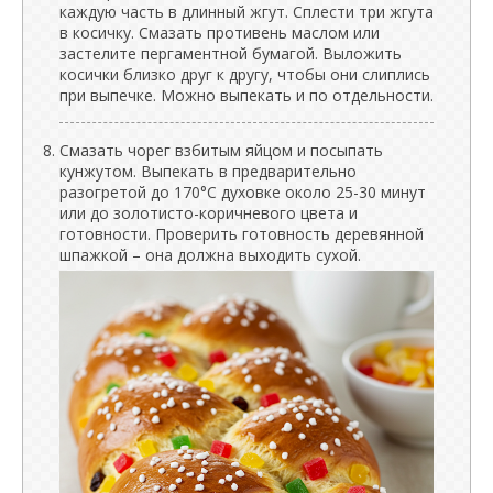
каждую часть в длинный жгут. Сплести три жгута
в косичку. Смазать противень маслом или
застелите пергаментной бумагой. Выложить
косички близко друг к другу, чтобы они слиплись
при выпечке. Можно выпекать и по отдельности.
Смазать чорег взбитым яйцом и посыпать
кунжутом. Выпекать в предварительно
разогретой до 170°C духовке около 25-30 минут
или до золотисто-коричневого цвета и
готовности. Проверить готовность деревянной
шпажкой – она должна выходить сухой.