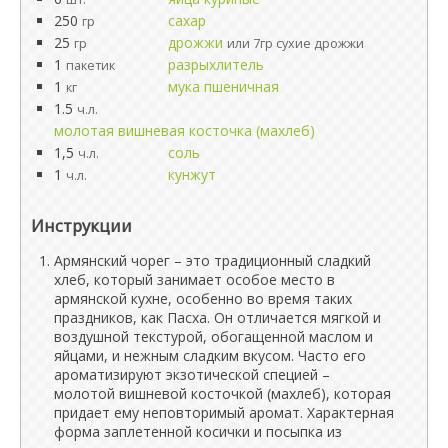
250
сахар
гр
25
дрожжи
гр
или 7гр сухие дрожжи
1
разрыхлитель
пакетик
1
мука пшеничная
кг
1.5
ч.л.
молотая вишневая косточка (махлеб)
1,5
соль
ч.л.
1
кунжут
ч.л.
Инструкции
Армянский чорег – это традиционный сладкий
хлеб, который занимает особое место в
армянской кухне, особенно во время таких
праздников, как Пасха. Он отличается мягкой и
воздушной текстурой, обогащенной маслом и
яйцами, и нежным сладким вкусом. Часто его
ароматизируют экзотической специей –
молотой вишневой косточкой (махлеб), которая
придает ему неповторимый аромат. Характерная
форма заплетенной косички и посыпка из