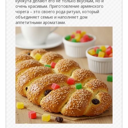
кунжута делают его не только вкусным, но и
очень красивым. Приготовление армянского
чорега – это своего рода ритуал, который
объединяет семью и наполняет дом
аппетитными ароматами.