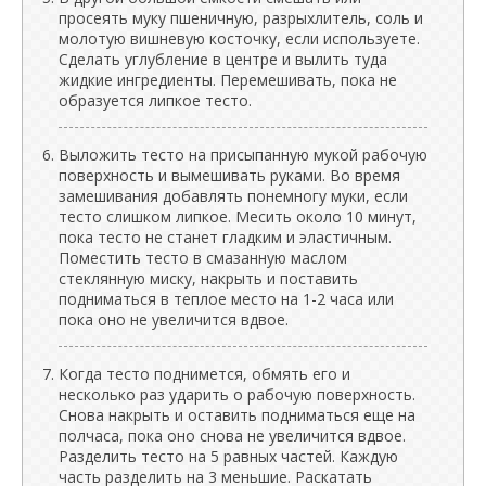
просеять муку пшеничную, разрыхлитель, соль и
молотую вишневую косточку, если используете.
Сделать углубление в центре и вылить туда
жидкие ингредиенты. Перемешивать, пока не
образуется липкое тесто.
Выложить тесто на присыпанную мукой рабочую
поверхность и вымешивать руками. Во время
замешивания добавлять понемногу муки, если
тесто слишком липкое. Месить около 10 минут,
пока тесто не станет гладким и эластичным.
Поместить тесто в смазанную маслом
стеклянную миску, накрыть и поставить
подниматься в теплое место на 1-2 часа или
пока оно не увеличится вдвое.
Когда тесто поднимется, обмять его и
несколько раз ударить о рабочую поверхность.
Снова накрыть и оставить подниматься еще на
полчаса, пока оно снова не увеличится вдвое.
Разделить тесто на 5 равных частей. Каждую
часть разделить на 3 меньшие. Раскатать