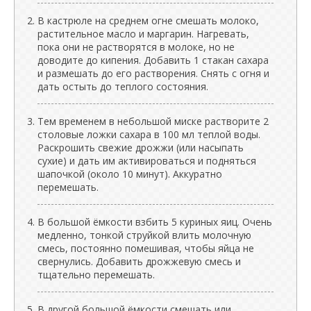
В кастрюле на среднем огне смешать молоко,
растительное масло и маргарин. Нагревать,
пока они не растворятся в молоке, но не
доводите до кипения. Добавить 1 стакан сахара
и размешать до его растворения. Снять с огня и
дать остыть до теплого состояния.
Тем временем в небольшой миске растворите 2
столовые ложки сахара в 100 мл теплой воды.
Раскрошить свежие дрожжи (или насыпать
сухие) и дать им активироваться и подняться
шапочкой (около 10 минут). Аккуратно
перемешать.
В большой ёмкости взбить 5 куриных яиц. Очень
медленно, тонкой струйкой влить молочную
смесь, постоянно помешивая, чтобы яйца не
свернулись. Добавить дрожжевую смесь и
тщательно перемешать.
В другой большой ёмкости смешать или