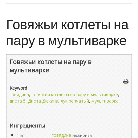
Говяжьи котлеты на
пару в мультиварке
Говяжьи котлеты на пару в
мультиварке
Keyword
говядина
,
Говяжьи котлеты на пару в мультиварке
,
диета 5
,
Диета Дюкана
,
лук репчатый
,
мультиварка
Ингредиенты
1
говядина
кг
нежирная