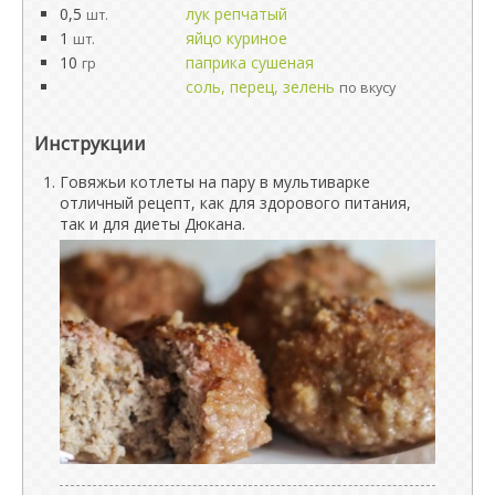
0,5
лук репчатый
шт.
1
яйцо куриное
шт.
10
паприка сушеная
гр
соль, перец, зелень
по вкусу
Инструкции
Говяжьи котлеты на пару в мультиварке
отличный рецепт, как для здорового питания,
так и для диеты Дюкана.