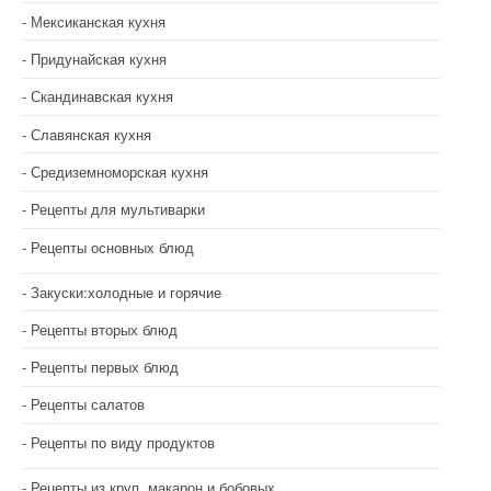
Мексиканская кухня
Придунайская кухня
Скандинавская кухня
Славянская кухня
Средиземноморская кухня
Рецепты для мультиварки
Рецепты основных блюд
Закуски:холодные и горячие
Рецепты вторых блюд
Рецепты первых блюд
Рецепты салатов
Рецепты по виду продуктов
Рецепты из круп, макарон и бобовых