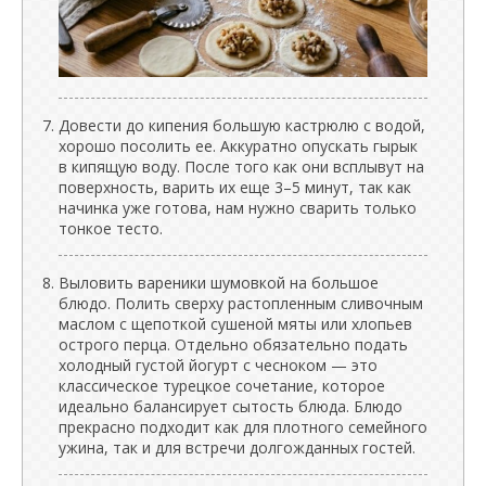
Довести до кипения большую кастрюлю с водой,
хорошо посолить ее. Аккуратно опускать гырык
в кипящую воду. После того как они всплывут на
поверхность, варить их еще 3–5 минут, так как
начинка уже готова, нам нужно сварить только
тонкое тесто.
Выловить вареники шумовкой на большое
блюдо. Полить сверху растопленным сливочным
маслом с щепоткой сушеной мяты или хлопьев
острого перца. Отдельно обязательно подать
холодный густой йогурт с чесноком — это
классическое турецкое сочетание, которое
идеально балансирует сытость блюда. Блюдо
прекрасно подходит как для плотного семейного
ужина, так и для встречи долгожданных гостей.