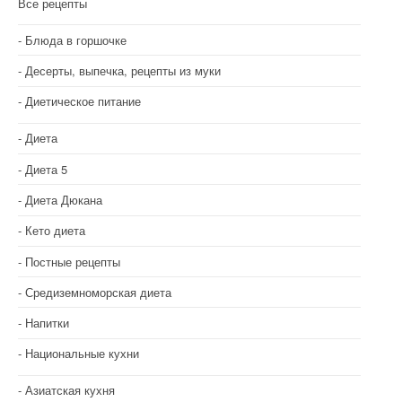
Все рецепты
Блюда в горшочке
Десерты, выпечка, рецепты из муки
Диетическое питание
Диета
Диета 5
Диета Дюкана
Кето диета
Постные рецепты
Средиземноморская диета
Напитки
Национальные кухни
Азиатская кухня