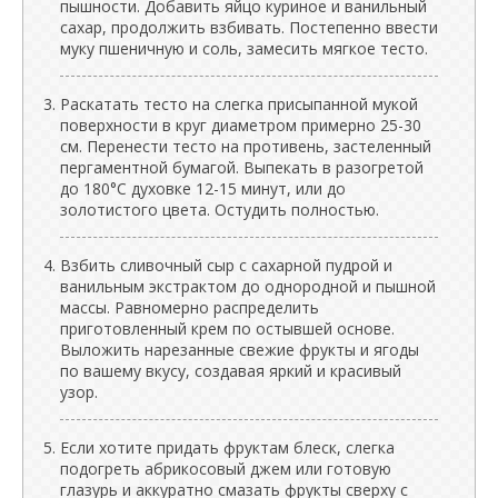
пышности. Добавить яйцо куриное и ванильный
сахар, продолжить взбивать. Постепенно ввести
муку пшеничную и соль, замесить мягкое тесто.
Раскатать тесто на слегка присыпанной мукой
поверхности в круг диаметром примерно 25-30
см. Перенести тесто на противень, застеленный
пергаментной бумагой. Выпекать в разогретой
до 180°C духовке 12-15 минут, или до
золотистого цвета. Остудить полностью.
Взбить сливочный сыр с сахарной пудрой и
ванильным экстрактом до однородной и пышной
массы. Равномерно распределить
приготовленный крем по остывшей основе.
Выложить нарезанные свежие фрукты и ягоды
по вашему вкусу, создавая яркий и красивый
узор.
Если хотите придать фруктам блеск, слегка
подогреть абрикосовый джем или готовую
глазурь и аккуратно смазать фрукты сверху с