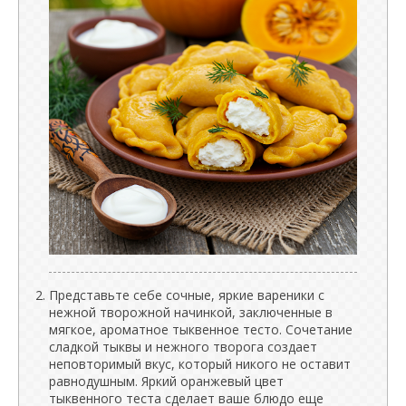
Представьте себе сочные, яркие вареники с
нежной творожной начинкой, заключенные в
мягкое, ароматное тыквенное тесто. Сочетание
сладкой тыквы и нежного творога создает
неповторимый вкус, который никого не оставит
равнодушным. Яркий оранжевый цвет
тыквенного теста сделает ваше блюдо еще