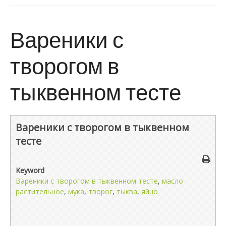
Вареники с
творогом в
тыквенном тесте
Вареники с творогом в тыквенном
тесте
Keyword
Вареники с творогом в тыквенном тесте
,
масло
растительное
,
мука
,
творог
,
тыква
,
яйцо