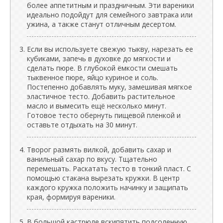
более аппетитным и праздничным. Эти вареники
идеально подойдут для семейного завтрака или
ужина, а также станут отличным десертом.
Если вы используете свежую тыкву, нарезать ее
кубиками, запечь в духовке до мягкости и
сделать пюре. В глубокой ёмкости смешать
тыквенное пюре, яйцо куриное и соль.
Постепенно добавлять муку, замешивая мягкое
эластичное тесто. Добавить растительное
масло и вымесить ещё несколько минут.
Готовое тесто обернуть пищевой пленкой и
оставьте отдыхать на 30 минут.
Творог размять вилкой, добавить сахар и
ванильный сахар по вкусу. Тщательно
перемешать. Раскатать тесто в тонкий пласт. С
помощью стакана вырезать кружки. В центр
каждого кружка положить начинку и защипать
края, формируя вареники.
В большой кастрюле вскипятить подсоленную