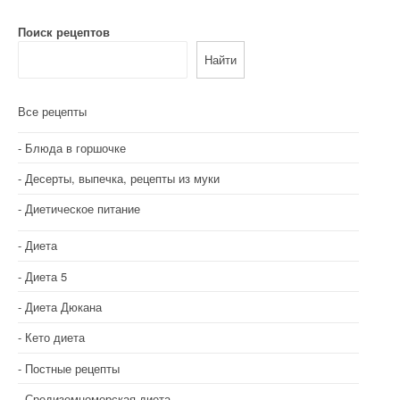
Поиск рецептов
Найти
Все рецепты
Блюда в горшочке
Десерты, выпечка, рецепты из муки
Диетическое питание
Диета
Диета 5
Диета Дюкана
Кето диета
Постные рецепты
Средиземноморская диета