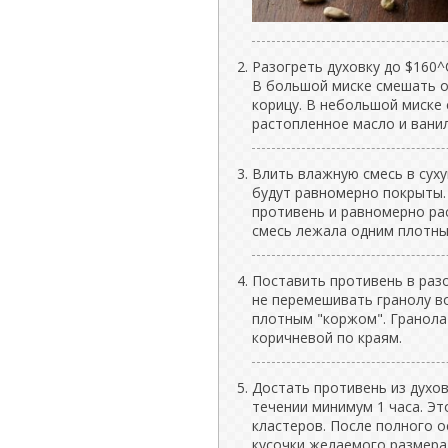
Разогреть духовку до $160^
В большой миске смешать о
корицу. В небольшой миске
растопленное масло и ванил
Влить влажную смесь в суху
будут равномерно покрыты.
противень и равномерно ра
смесь лежала одним плотны
Поставить противень в разо
не перемешивать гранолу в
плотным "коржом". Гранола 
коричневой по краям.
Достать противень из духов
течении минимум 1 часа. Эт
кластеров. После полного 
кусочки желаемого размера