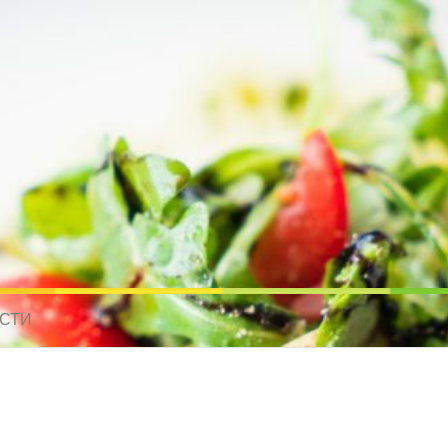
усные рецепты для всех
 МИРА. РЕЦЕПТЫ ДЛЯ МУЛЬТИВАРКИ. РЕЦЕПТЫ ДЛЯ МИКРОВОЛНО
СТИ