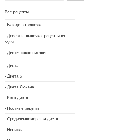
Все рецепты
Блюда в горшочке
Десерты, выпечка, рецепты из
муки
Диетическое питание
Диета
Диета 5
Диета Дюкана
Кето диета
Постные рецепты
Средиземноморская диета
Напитки