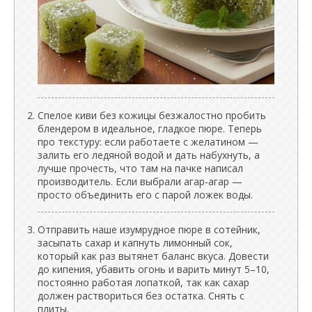
Спелое киви без кожицы безжалостно пробить
блендером в идеальное, гладкое пюре. Теперь
про текстуру: если работаете с желатином —
залить его ледяной водой и дать набухнуть, а
лучше прочесть, что там на пачке написал
производитель. Если выбрали агар-агар —
просто объединить его с парой ложек воды.
Отправить наше изумрудное пюре в сотейник,
засыпать сахар и капнуть лимонный сок,
который как раз вытянет баланс вкуса. Довести
до кипения, убавить огонь и варить минут 5–10,
постоянно работая лопаткой, так как сахар
должен раствориться без остатка. Снять с
плиты.