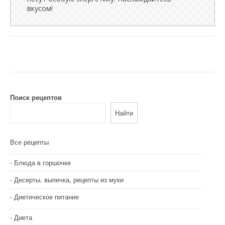
вкусом!
Поиск рецептов
Найти
Все рецепты
Блюда в горшочке
Десерты, выпечка, рецепты из муки
Диетическое питание
Диета