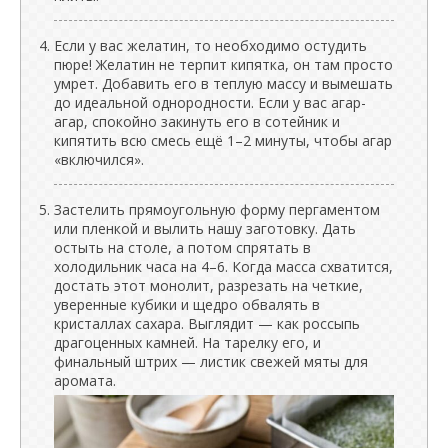
Если у вас желатин, то необходимо остудить
пюре! Желатин не терпит кипятка, он там просто
умрет. Добавить его в теплую массу и вымешать
до идеальной однородности. Если у вас агар-
агар, спокойно закинуть его в сотейник и
кипятить всю смесь ещё 1–2 минуты, чтобы агар
«включился».
Застелить прямоугольную форму пергаментом
или пленкой и вылить нашу заготовку. Дать
остыть на столе, а потом спрятать в
холодильник часа на 4–6. Когда масса схватится,
достать этот монолит, разрезать на четкие,
уверенные кубики и щедро обвалять в
кристаллах сахара. Выглядит — как россыпь
драгоценных камней. На тарелку его, и
финальный штрих — листик свежей мяты для
аромата.