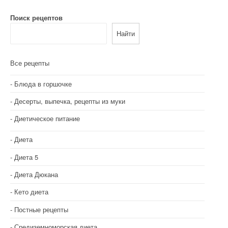
Поиск рецептов
Найти
Все рецепты
Блюда в горшочке
Десерты, выпечка, рецепты из муки
Диетическое питание
Диета
Диета 5
Диета Дюкана
Кето диета
Постные рецепты
Средиземноморская диета