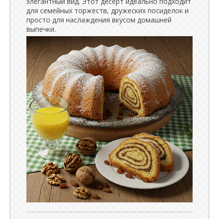
элегантный вид. Этот десерт идеально подходит
для семейных торжеств, дружеских посиделок и
просто для наслаждения вкусом домашней
выпечки.