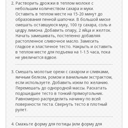
Растворить дрожжи в теплом молоке с
небольшим количеством сахара и муки.
Оставить в теплом месте на 15-20 минут до
образования пенной шапочки. В большой миске
смешать оставшуюся муку, 100 гр сахара, соль и
цедру лимона. Добавить опару, 2 яйца и желток.
Начать замешивать, постепенно добавляя
растопленное сливочное масло. Замесить
гладкое и эластичное тесто. Накрыть и оставить
в теплом месте для подъема на 1-1.5 часа, пока
не увеличится вдвое.
Смешать молотые орехи с сахаром и сливками,
яичным белком, ромом и ванильным экстрактом,
если используете. Добавить изюм по желанию.
Перемешать до однородной массы. Раскатать
подошедшее тесто в тонкий прямоугольник.
Равномерно распределить начинку по всей
поверхности теста. Свернуть тесто в плотный
рулет.
Смажьте форму для потицы (или форму для