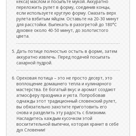
кекса) маслом и посыпьте мукой. Аккуратно
переложить рулет в форму, соединив концы,
если используете круглую форму. Смазать верх
рулета взбитым яйцом. Оставьте на 20-30 минут
для расстойки. Выпекать в разогретой до 180°C
духовке около 40-50 минут, до золотистого
цвета.
Дать потице полностью остыть в форме, затем
аккуратно извлечь. Перед подачей посыпать
сахарной пудрой.
Ореховая потица – это не просто десерт, это
воплощение домашнего тепла и кулинарного
мастерства. Её богатый вкус и аромат создают
атмосферу праздника и уюта. Попробовав
однажды этот традиционный словенский рулет,
вы обязательно захотите приготовить его
снова и разделить эту радость с близкими.
Насладитесь каждым кусочком этой
восхитительной выпечки, которая хранит в себе
дух Словении!