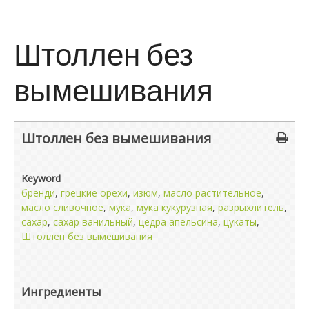
Штоллен без
вымешивания
Штоллен без вымешивания
Keyword
бренди
,
грецкие орехи
,
изюм
,
масло растительное
,
масло сливочное
,
мука
,
мука кукурузная
,
разрыхлитель
,
сахар
,
сахар ванильный
,
цедра апельсина
,
цукаты
,
Штоллен без вымешивания
Ингредиенты