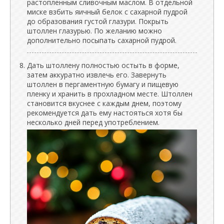
растопленным сливочным маслом. В отдельной
миске взбить яичный белок с сахарной пудрой
до образования густой глазури. Покрыть
штоллен глазурью. По желанию можно
дополнительно посыпать сахарной пудрой.
Дать штоллену полностью остыть в форме,
затем аккуратно извлечь его. Завернуть
штоллен в пергаментную бумагу и пищевую
пленку и хранить в прохладном месте. Штоллен
становится вкуснее с каждым днем, поэтому
рекомендуется дать ему настояться хотя бы
несколько дней перед употреблением.