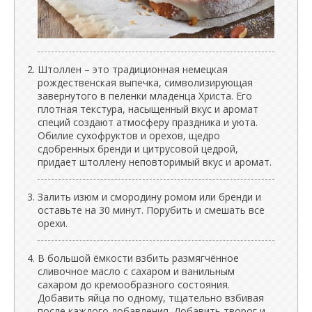
Штоллен – это традиционная немецкая
рождественская выпечка, символизирующая
завернутого в пеленки младенца Христа. Его
плотная текстура, насыщенный вкус и аромат
специй создают атмосферу праздника и уюта.
Обилие сухофруктов и орехов, щедро
сдобренных бренди и цитрусовой цедрой,
придает штоллену неповторимый вкус и аромат.
Залить изюм и смородину ромом или бренди и
оставьте на 30 минут. Порубить и смешать все
орехи.
В большой ёмкости взбить размягчённое
сливочное масло с сахаром и ванильным
сахаром до кремообразного состояния.
Добавить яйца по одному, тщательно взбивая
после каждого добавления. Добавить творог и