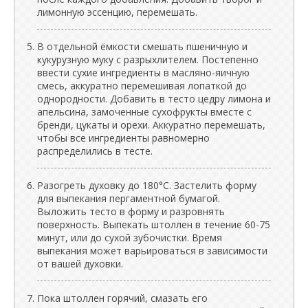
лимонную эссенцию, перемешать.
В отдельной ёмкости смешать пшеничную и
кукурузную муку с разрыхлителем. Постепенно
ввести сухие ингредиенты в масляно-яичную
смесь, аккуратно перемешивая лопаткой до
однородности. Добавить в тесто цедру лимона и
апельсина, замоченные сухофрукты вместе с
бренди, цукаты и орехи. Аккуратно перемешать,
чтобы все ингредиенты равномерно
распределились в тесте.
Разогреть духовку до 180°C. Застелить форму
для выпекания пергаментной бумагой.
Выложить тесто в форму и разровнять
поверхность. Выпекать штоллен в течение 60-75
минут, или до сухой зубочистки. Время
выпекания может варьироваться в зависимости
от вашей духовки.
Пока штоллен горячий, смазать его