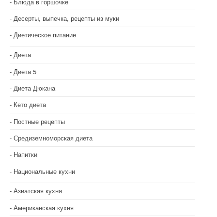
Блюда в горшочке
Десерты, выпечка, рецепты из муки
Диетическое питание
Диета
Диета 5
Диета Дюкана
Кето диета
Постные рецепты
Средиземноморская диета
Напитки
Национальные кухни
Азиатская кухня
Американская кухня