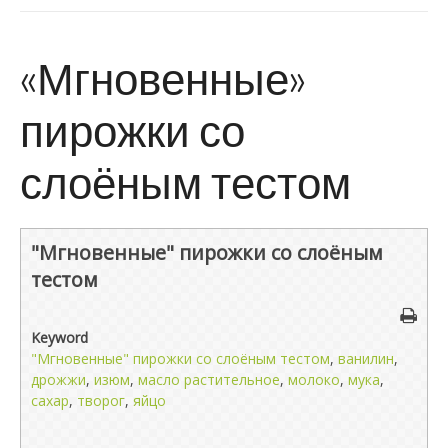
«Мгновенные»
пирожки со
слоёным тестом
"Мгновенные" пирожки со слоёным
тестом
Keyword
"Мгновенные" пирожки со слоёным тестом
,
ванилин
,
дрожжи
,
изюм
,
масло растительное
,
молоко
,
мука
,
сахар
,
творог
,
яйцо