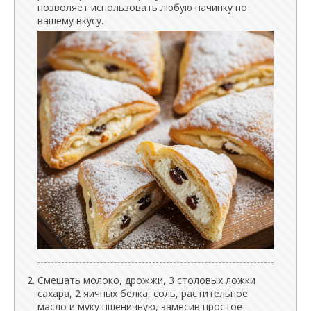
позволяет использовать любую начинку по
вашему вкусу.
Смешать молоко, дрожжи, 3 столовых ложки
сахара, 2 яичных белка, соль, растительное
масло и муку пшеничную, замесив простое