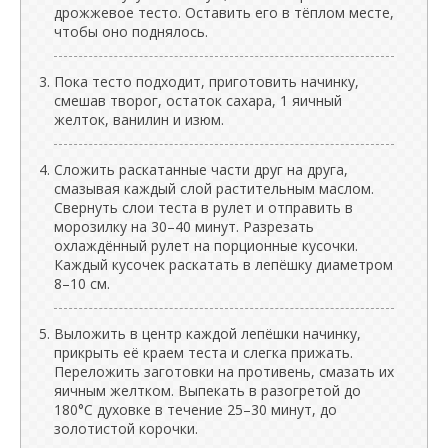
дрожжевое тесто. Оставить его в тёплом месте,
чтобы оно поднялось.
Пока тесто подходит, приготовить начинку,
смешав творог, остаток сахара, 1 яичный
желток, ванилин и изюм.
Сложить раскатанные части друг на друга,
смазывая каждый слой растительным маслом.
Свернуть слои теста в рулет и отправить в
морозилку на 30–40 минут. Разрезать
охлаждённый рулет на порционные кусочки.
Каждый кусочек раскатать в лепёшку диаметром
8–10 см.
Выложить в центр каждой лепёшки начинку,
прикрыть её краем теста и слегка прижать.
Переложить заготовки на противень, смазать их
яичным желтком. Выпекать в разогретой до
180°C духовке в течение 25–30 минут, до
золотистой корочки.