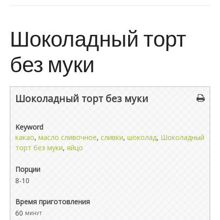
Шоколадный торт
без муки
Шоколадный торт без муки
Keyword
какао
,
масло сливочное
,
сливки
,
шоколад
,
Шоколадный
торт без муки
,
яйцо
Порции
8-10
Время приготовления
60
минут