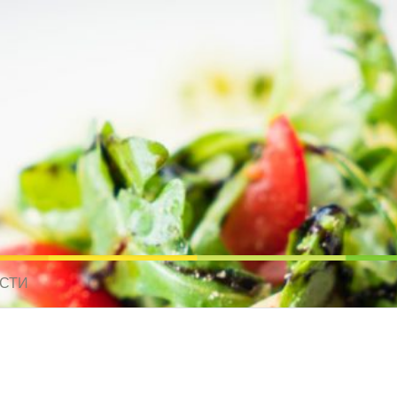
усные рецепты для всех
 МИРА. РЕЦЕПТЫ ДЛЯ МУЛЬТИВАРКИ. РЕЦЕПТЫ ДЛЯ МИКРОВОЛНО
СТИ