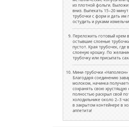
из плотной фольги. Выложи
вниз. Выпекать 15–20 минут
трубочки с форм и дать им 
остудить и руками измельчи
Переложить готовый крем в
остывшие слоеные трубочки
пустот. Края трубочек, где
слоеную крошку. По желани
трубочку или присыпать сах
Мини-трубочки «Наполеон» —
Благодаря соединению зава
молоком, начинка получаетс
сохранять свою хрустящую 
полностью раскрыл свой по
холодильнике около 2–3 ча
в закрытом контейнере в хо
аппетита!