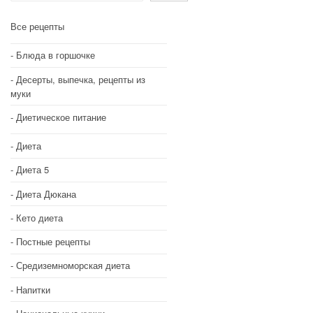
Все рецепты
Блюда в горшочке
Десерты, выпечка, рецепты из
муки
Диетическое питание
Диета
Диета 5
Диета Дюкана
Кето диета
Постные рецепты
Средиземноморская диета
Напитки