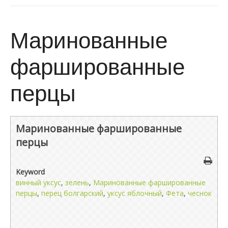
Маринованные
фаршированные
перцы
Маринованные фаршированные
перцы
Keyword
винный уксус
,
зелень
,
Маринованные фаршированные
перцы
,
перец болгарский
,
уксус яблочный
,
Фета
,
чеснок