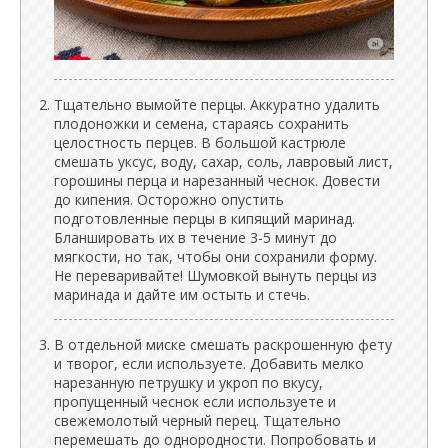
Тщательно вымойте перцы. Аккуратно удалить
плодоножки и семена, стараясь сохранить
целостность перцев. В большой кастрюле
смешать уксус, воду, сахар, соль, лавровый лист,
горошины перца и нарезанный чеснок. Довести
до кипения. Осторожно опустить
подготовленные перцы в кипящий маринад.
Бланшировать их в течение 3-5 минут до
мягкости, но так, чтобы они сохранили форму.
Не переваривайте! Шумовкой вынуть перцы из
маринада и дайте им остыть и стечь.
В отдельной миске смешать раскрошенную фету
и творог, если используете. Добавить мелко
нарезанную петрушку и укроп по вкусу,
пропущенный чеснок если используете и
свежемолотый черный перец. Тщательно
перемешать до однородности. Попробовать и