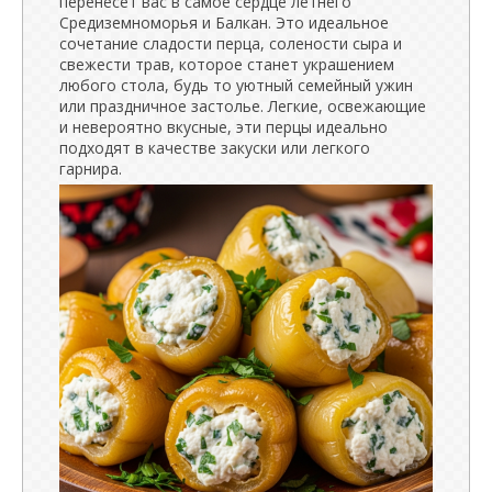
перенесет вас в самое сердце летнего
Средиземноморья и Балкан. Это идеальное
сочетание сладости перца, солености сыра и
свежести трав, которое станет украшением
любого стола, будь то уютный семейный ужин
или праздничное застолье. Легкие, освежающие
и невероятно вкусные, эти перцы идеально
подходят в качестве закуски или легкого
гарнира.