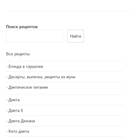
Поиск рецептов
Найти
Все рецепты
Блюда в горшочке
Десерты, выпечка, рецепты из муки
Диетическое питание
Диета
Диета 5
Диета Дюкана
Кето диета