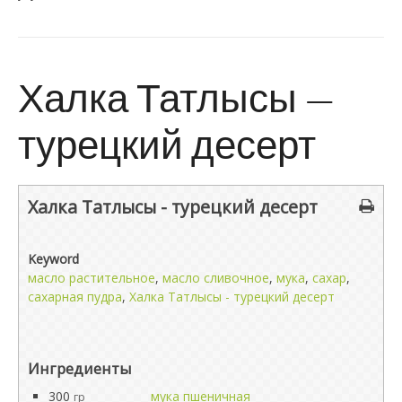
Халка Татлысы —
турецкий десерт
Халка Татлысы - турецкий десерт
Keyword
масло растительное
,
масло сливочное
,
мука
,
сахар
,
сахарная пудра
,
Халка Татлысы - турецкий десерт
Ингредиенты
300
мука пшеничная
гр