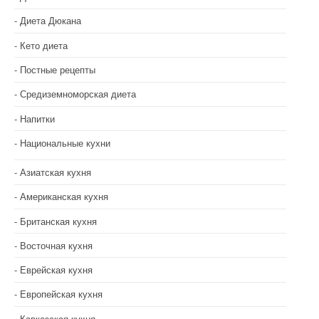
Диета Дюкана
Кето диета
Постные рецепты
Средиземноморская диета
Напитки
Национальные кухни
Азиатская кухня
Американская кухня
Британская кухня
Восточная кухня
Еврейская кухня
Европейская кухня
Кавказская кухня