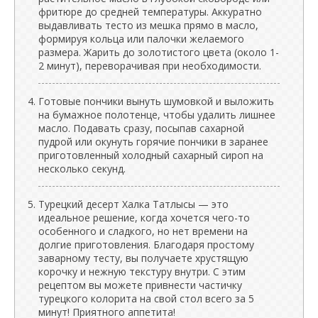
фритюре до средней температуры. Аккуратно
выдавливать тесто из мешка прямо в масло,
формируя кольца или палочки желаемого
размера. Жарить до золотистого цвета (около 1-
2 минут), переворачивая при необходимости.
Готовые пончики вынуть шумовкой и выложить
на бумажное полотенце, чтобы удалить лишнее
масло. Подавать сразу, посыпав сахарной
пудрой или окунуть горячие пончики в заранее
приготовленный холодный сахарный сироп на
несколько секунд.
Турецкий десерт Халка Татлысы — это
идеальное решение, когда хочется чего-то
особенного и сладкого, но нет времени на
долгие приготовления. Благодаря простому
заварному тесту, вы получаете хрустящую
корочку и нежную текстуру внутри. С этим
рецептом вы можете привнести частичку
турецкого колорита на свой стол всего за 5
минут! Приятного аппетита!