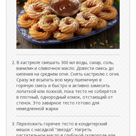
В кастрюле смешать 300 мл воды, сахар, соль,
ванилин и сливочное масло. Довести смесь до
кипения на среднем огне. Снять кастрюлю с огня.
Сразу же всыпать всю муку пшеничную в
горячую смесь и быстро и активно замесить
лопаткой или ложкой, пока тесто не соберётся
в плотный, однородный комок, отстающий от
стенок. Это заварное тесто готово для
немедленной жарки.
Переложить горячее тесто в кондитерский
мешок с насадкой "звезда". Нагреть
растительное масло в глубокой сковороде или