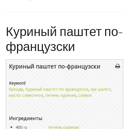
Куриный паштет по-
французски
Куриный паштет по-французски
Keyword
бренди
,
Куриный паштет по-французски
,
лук шалот
,
масло сливочное
,
печень куриная
,
сливки
Ингредиенты
400
печень куриная
гр