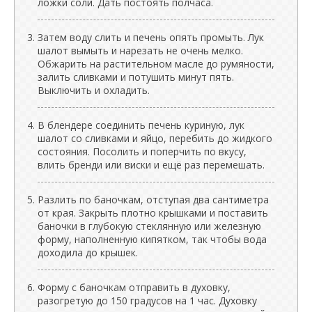
ложки соли. Дать постоять полчаса.
Затем воду слить и печень опять промыть. Лук
шалот вымыть и нарезать не очень мелко.
Обжарить на растительном масле до румяности,
залить сливками и потушить минут пять.
Выключить и охладить.
В блендере соединить печень куриную, лук
шалот со сливками и яйцо, перебить до жидкого
состояния. Посолить и поперчить по вкусу,
влить бренди или виски и ещё раз перемешать.
Разлить по баночкам, отступая два сантиметра
от края. Закрыть плотно крышками и поставить
баночки в глубокую стеклянную или железную
форму, наполненную кипятком, так чтобы вода
доходила до крышек.
Форму с баночкам отправить в духовку,
разогретую до 150 градусов на 1 час. Духовку