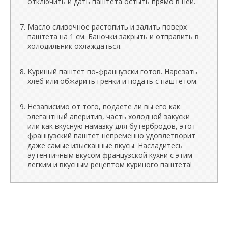
отключить и дать паштета остыть прямо в ней.
Масло сливочное растопить и залить поверх
паштета на 1 см. Баночки закрыть и отправить в
холодильник охлаждаться.
Куриный паштет по-французски готов. Нарезать
хлеб или обжарить гренки и подать с паштетом.
Независимо от того, подаете ли вы его как
элегантный аперитив, часть холодной закуски
или как вкусную намазку для бутербродов, этот
французский паштет непременно удовлетворит
даже самые изысканные вкусы. Насладитесь
аутентичным вкусом французской кухни с этим
легким и вкусным рецептом куриного паштета!