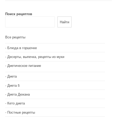
Поиск рецептов
Найти
Все рецепты
Блюда в горшочке
Десерты, выпечка, рецепты из муки
Диетическое питание
Диета
Диета 5
Диета Дюкана
Кето диета
Постные рецепты