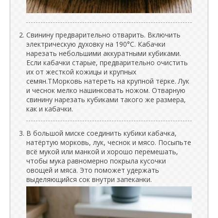
Свинину предварительно отварить. Включить
электрическую духовку на 190°C. Кабачки
нарезать небольшими аккуратными кубиками.
Если кабачки старые, предварительно очистить
их от жесткой кожицы и крупных
семян.ТМорковь натереть на крупной тёрке. Лук
и чеснок мелко нашинковать ножом. Отварную
свинину нарезать кубиками такого же размера,
как и кабачки.
В большой миске соединить кубики кабачка,
натёртую морковь, лук, чеснок и мясо. Посыпьте
всё мукой или манкой и хорошо перемешать,
чтобы мука равномерно покрыла кусочки
овощей и мяса. Это поможет удержать
выделяющийся сок внутри запеканки.