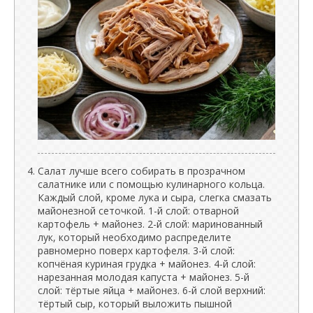
Салат лучше всего собирать в прозрачном
салатнике или с помощью кулинарного кольца.
Каждый слой, кроме лука и сыра, слегка смазать
майонезной сеточкой. 1-й слой: отварной
картофель + майонез. 2-й слой: маринованный
лук, который необходимо распределите
равномерно поверх картофеля. 3-й слой:
копчёная куриная грудка + майонез. 4-й слой:
нарезанная молодая капуста + майонез. 5-й
слой: тёртые яйца + майонез. 6-й слой верхний:
тёртый сыр, который выложить пышной