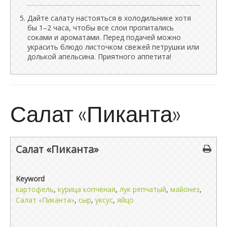
Дайте салату настояться в холодильнике хотя
бы 1–2 часа, чтобы все слои пропитались
соками и ароматами. Перед подачей можно
украсить блюдо листочком свежей петрушки или
долькой апельсина. Приятного аппетита!
Салат «Пиканта»
Салат «Пиканта»
Keyword
картофель
,
курица копчёная
,
лук репчатый
,
майонез
,
Салат «Пиканта»
,
сыр
,
уксус
,
яйцо