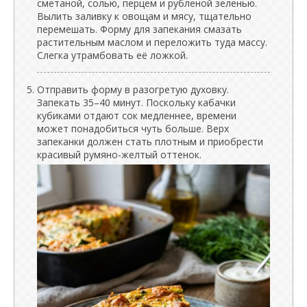
сметаной, солью, перцем и рубленой зеленью.
Вылить заливку к овощам и мясу, тщательно
перемешать. Форму для запекания смазать
растительным маслом и переложить туда массу.
Слегка утрамбовать её ложкой.
Отправить форму в разогретую духовку.
Запекать 35–40 минут. Поскольку кабачки
кубиками отдают сок медленнее, времени
может понадобиться чуть больше. Верх
запеканки должен стать плотным и приобрести
красивый румяно-желтый оттенок.