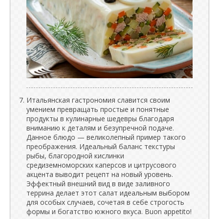
Итальянская гастрономия славится своим
умением превращать простые и понятные
продукты в кулинарные шедевры благодаря
вниманию к деталям и безупречной подаче.
Данное блюдо — великолепный пример такого
преображения. Идеальный баланс текстуры
рыбы, благородной кислинки
средиземноморских каперсов и цитрусового
акцента выводит рецепт на новый уровень.
Эффектный внешний вид в виде заливного
террина делает этот салат идеальным выбором
для особых случаев, сочетая в себе строгость
формы и богатство южного вкуса. Buon appetito!