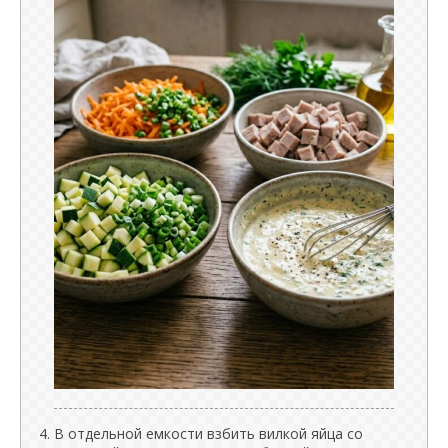
В отдельной емкости взбить вилкой яйца со