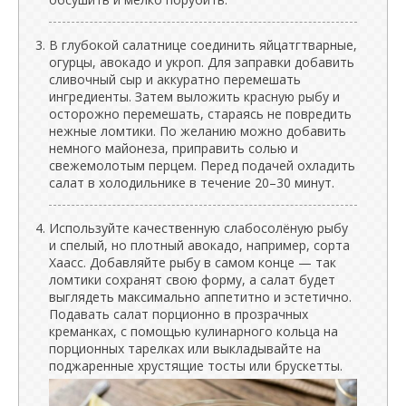
В глубокой салатнице соединить яйцатгтварные,
огурцы, авокадо и укроп. Для заправки добавить
сливочный сыр и аккуратно перемешать
ингредиенты. Затем выложить красную рыбу и
осторожно перемешать, стараясь не повредить
нежные ломтики. По желанию можно добавить
немного майонеза, приправить солью и
свежемолотым перцем. Перед подачей охладить
салат в холодильнике в течение 20–30 минут.
Используйте качественную слабосолёную рыбу
и спелый, но плотный авокадо, например, сорта
Хаасс. Добавляйте рыбу в самом конце — так
ломтики сохранят свою форму, а салат будет
выглядеть максимально аппетитно и эстетично.
Подавать салат порционно в прозрачных
креманках, с помощью кулинарного кольца на
порционных тарелках или выкладывайте на
поджаренные хрустящие тосты или брускетты.