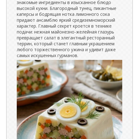
знакомые ингредиенты в изысканное блюдо
высокой кухни. Благородный тунец, пикантные
каперсы и бодрящая нотка лимонного сока
придают ансамблю яркий средиземноморский
характер. Главный секрет кроется в технике
подачи: нежная майонезно-желейная глазурь
превращает салат в элегантный ресторанный
террин, который станет главным украшением
любого торжественного ужина и удивит даже
самых искушенных гурманов.