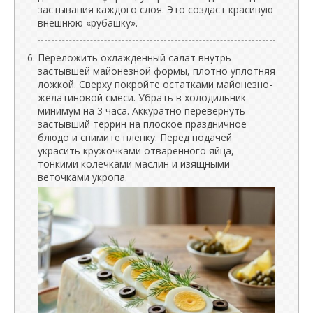
застывания каждого слоя. Это создаст красивую
внешнюю «рубашку».
Переложить охлажденный салат внутрь
застывшей майонезной формы, плотно уплотняя
ложкой. Сверху покройте остатками майонезно-
желатиновой смеси. Убрать в холодильник
минимум на 3 часа. Аккуратно перевернуть
застывший террин на плоское праздничное
блюдо и снимите пленку. Перед подачей
украсить кружочками отваренного яйца,
тонкими колечками маслин и изящными
веточками укропа.