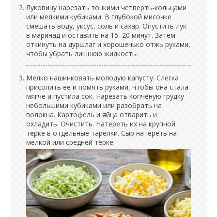
Луковицу нарезать тонкими четверть-кольцами
или мелкими кубиками. В глубокой мисочке
смешать воду, уксус, соль и сахар. Опустить лук
в маринад и оставить на 15–20 минут. Затем
откинуть на дуршлаг и хорошенько отжь руками,
чтобы убрать лишнюю жидкость.
Мелко нашинковать молодую капусту. Слегка
присолить её и помять руками, чтобы она стала
мягче и пустила сок. Нарезать копчёную грудку
небольшими кубиками или разобрать на
волокна. Картофель и яйца отварить и
охладить. Очистить. Натереть их на крупной
терке в отдельные тарелки. Сыр натереть на
мелкой или средней тёрке.