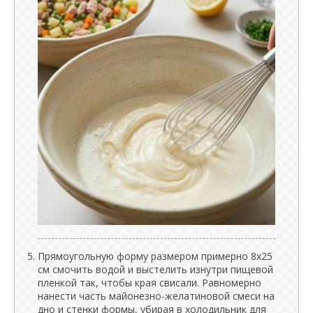
Прямоугольную форму размером примерно 8x25
см смочить водой и выстелить изнутри пищевой
пленкой так, чтобы края свисали. Равномерно
нанести часть майонезно-желатиновой смеси на
дно и стенки формы, убирая в холодильник для