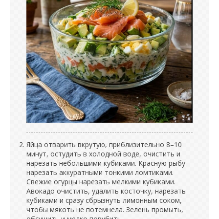
Яйца отварить вкрутую, приблизительно 8–10
минут, остудить в холодной воде, очистить и
нарезать небольшими кубиками. Красную рыбу
нарезать аккуратными тонкими ломтиками.
Свежие огурцы нарезать мелкими кубиками.
Авокадо очистить, удалить косточку, нарезать
кубиками и сразу сбрызнуть лимонным соком,
чтобы мякоть не потемнела. Зелень промыть,
обсушить и мелко порубить.