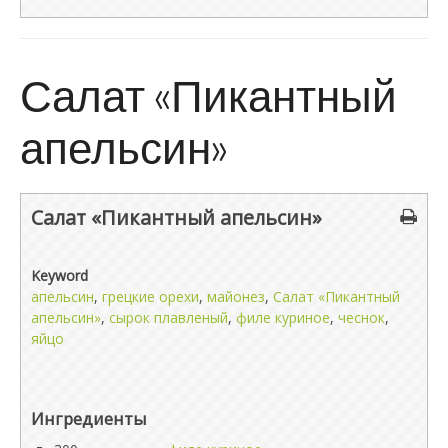
Салат «Пикантный
апельсин»
Салат «Пикантный апельсин»
Keyword
апельсин
,
грецкие орехи
,
майонез
,
Салат «Пикантный
апельсин»
,
сырок плавленый
,
филе куриное
,
чеснок
,
яйцо
Ингредиенты