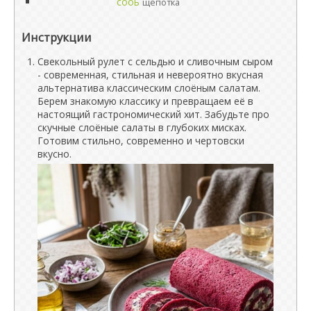
сооь
щепотка
Инструкции
Свекольный рулет с сельдью и сливочным сыром
- современная, стильная и невероятно вкусная
альтернатива классическим слоёным салатам.
Берем знакомую классику и превращаем её в
настоящий гастрономический хит. Забудьте про
скучные слоёные салаты в глубоких мисках.
Готовим стильно, современно и чертовски
вкусно.