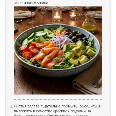
эстетичного ужина.
Листья салата тщательно промыть, обсушить и
выложить в качестве красивой подушки на
большое плоское блюдо. Огурец нарезать