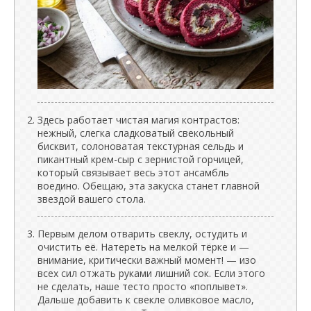
Здесь работает чистая магия контрастов:
нежный, слегка сладковатый свекольный
бисквит, солоноватая текстурная сельдь и
пикантный крем-сыр с зернистой горчицей,
который связывает весь этот ансамбль
воедино. Обещаю, эта закуска станет главной
звездой вашего стола.
Первым делом отварить свеклу, остудить и
очистить её. Натереть на мелкой тёрке и —
внимание, критически важный момент! — изо
всех сил отжать руками лишний сок. Если этого
не сделать, наше тесто просто «поплывет».
Дальше добавить к свекле оливковое масло,