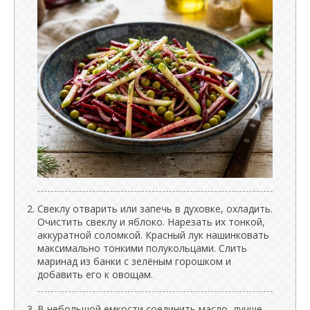
Свеклу отварить или запечь в духовке, охладить.
Очистить свеклу и яблоко. Нарезать их тонкой,
аккуратной соломкой. Красный лук нашинковать
максимально тонкими полукольцами. Слить
маринад из банки с зелёным горошком и
добавить его к овощам.
В небольшой емкости соединить масло, лучше