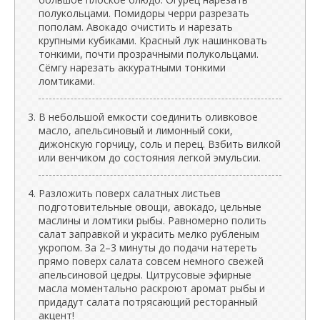
полукольцами. Помидоры черри разрезать
пополам. Авокадо очистить и нарезать
крупными кубиками. Красный лук нашинковать
тонкими, почти прозрачными полукольцами.
Сёмгу нарезать аккуратными тонкими
ломтиками.
В небольшой емкости соединить оливковое
масло, апельсиновый и лимонный соки,
дижонскую горчицу, соль и перец. Взбить вилкой
или венчиком до состояния легкой эмульсии.
Разложить поверх салатных листьев
подготовительные овощи, авокадо, цельные
маслины и ломтики рыбы. Равномерно полить
салат заправкой и украсить мелко рубленым
укропом. За 2–3 минуты до подачи натереть
прямо поверх салата совсем немного свежей
апельсиновой цедры. Цитрусовые эфирные
масла моментально раскроют аромат рыбы и
придадут салата потрясающий ресторанный
акцент!