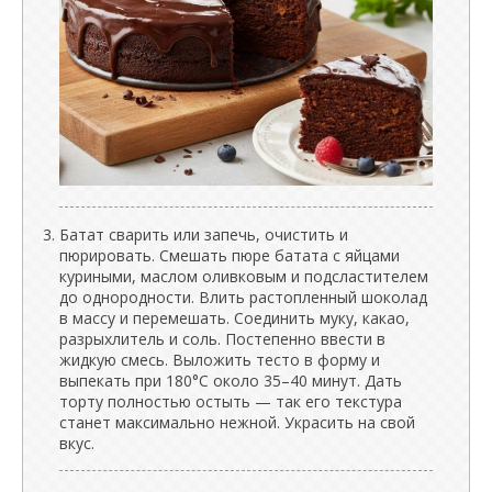
Батат сварить или запечь, очистить и
пюрировать. Смешать пюре батата с яйцами
куриными, маслом оливковым и подсластителем
до однородности. Влить растопленный шоколад
в массу и перемешать. Соединить муку, какао,
разрыхлитель и соль. Постепенно ввести в
жидкую смесь. Выложить тесто в форму и
выпекать при 180°C около 35–40 минут. Дать
торту полностью остыть — так его текстура
станет максимально нежной. Украсить на свой
вкус.