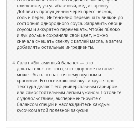
оливковое, уксус яблочный, мёд и горчицу.
Добавить пропущенный через пресс чеснок,
соль и перец. Интенсивно перемешать вилкой до
состояния однородного соуса. Заправить овощи
соусом и аккуратно перемешать. Чтобы яблоко
и лук дольше сохраняли свой цвет, можно
сначала смешать свеклу с каплей масла, а затем
добавлять остальные ингредиенты.
Салат «Витаминный баланс» — это
доказательство того, что здоровое питание
может быть по-настоящему вкусным и
красивым. Его освежающий вкус и хрустящая
текстура делают его универсальным гарниром
или самостоятельным легким ужином. Готовьте
с удовольствием, экспериментируйте с
балансом специй и наслаждайтесь каждым
кусочком этой полезной закуски!