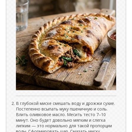
В глубокой миске смешать воду и дрожжи сухие.
Постепенно всыпать муку пшеничную и соль.
Влить оливковое масло. Месить тесто 7–10
минут. Оно будет довольно мягким и слегка
липким — это нормально для такой пропорции
воды. Сформировать шар. Смазать миску