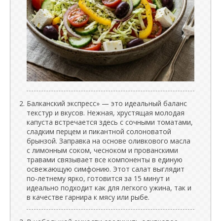
Балканский экспресс» — это идеальный баланс
текстур и вкусов. Нежная, хрустящая молодая
капуста встречается здесь с сочными томатами,
сладким перцем и пикантной солоноватой
брынзой. Заправка на основе оливкового масла
с лимонным соком, чесноком и прованскими
травами связывает все компоненты в единую
освежающую симфонию. Этот салат выглядит
по-летнему ярко, готовится за 15 минут и
идеально подходит как для легкого ужина, так и
в качестве гарнира к мясу или рыбе.