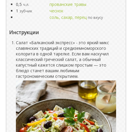
0,5
прованские травы
ч.л.
1
чеснок
зубчик
соль, сахар, перец
по вкусу
Инструкции
Салат «Балканский экспресс» - это яркий микс
славянских традиций и средиземноморского
колорита в одной тарелке. Если вам наскучил
классический греческий салат, а обычный
капустный кажется слишком простым — это
блюдо станет вашим любимым
гастрономическим открытием.