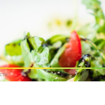
усные рецепты для всех
 МИРА. РЕЦЕПТЫ ДЛЯ МУЛЬТИВАРКИ. РЕЦЕПТЫ ДЛЯ МИКРОВОЛНО
СТИ