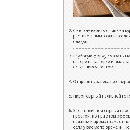
Сметану взбить с яйцами ку
растительным, солью, содой
оладьи.
Глубокую форму смазать ма
натереть на терке и высыпа
оставшимся тестом.
Отправить запекаться пирог
Пирог сырный наливной гото
Этот наливной сырный пиро
простой, но при этом эффе
нежным и ароматным, с нас
если у вас мало времени, н