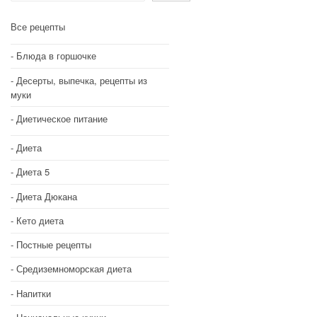
Все рецепты
Блюда в горшочке
Десерты, выпечка, рецепты из
муки
Диетическое питание
Диета
Диета 5
Диета Дюкана
Кето диета
Постные рецепты
Средиземноморская диета
Напитки