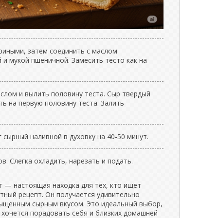
риными, затем соединить с маслом
 и мукой пшеничной. Замесить тесто как на
слом и вылить половину теста. Сыр твердый
ть на первую половину теста. Залить
 сырный наливной в духовку на 40-50 минут.
в. Слегка охладить, нарезать и подать.
г — настоящая находка для тех, кто ищет
ктный рецепт. Он получается удивительно
ыщенным сырным вкусом. Это идеальный выбор,
о хочется порадовать себя и близких домашней