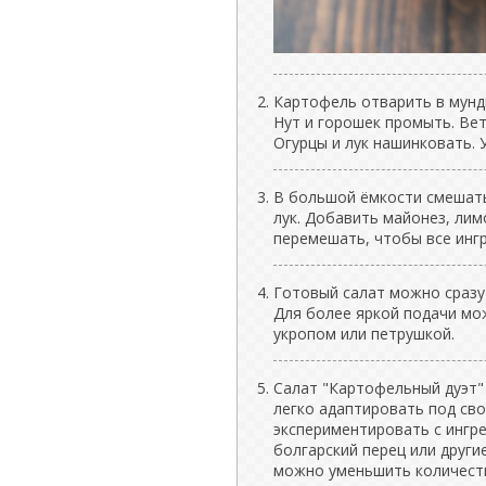
Картофель отварить в мунди
Нут и горошек промыть. Вет
Огурцы и лук нашинковать. 
В большой ёмкости смешать 
лук. Добавить майонез, лим
перемешать, чтобы все инг
Готовый салат можно сразу 
Для более яркой подачи мо
укропом или петрушкой.
Салат "Картофельный дуэт"
легко адаптировать под св
экспериментировать с ингре
болгарский перец или друг
можно уменьшить количеств