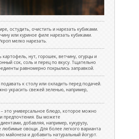
ре, остудить, очистить и нарезать кубиками.
чину или куриное филе нарезать кубиками.
Укроп мелко нарезать.
картофель, нут, горошек, ветчину, огурцы и
онный сок, соль и перец по вкусу. Тщательно
редиенты равномерно покрылись заправкой.
подавать к столу или охладить перед подачей.
жно украсить свежей зеленью, например,
 – это универсальное блюдо, которое можно
ои предпочтения. Вы можете
диентами, добавляя, например, кукурузу,
ие любимые овощи. Для более легкого варианта
о майонеза и добавить натуральный йогурт.