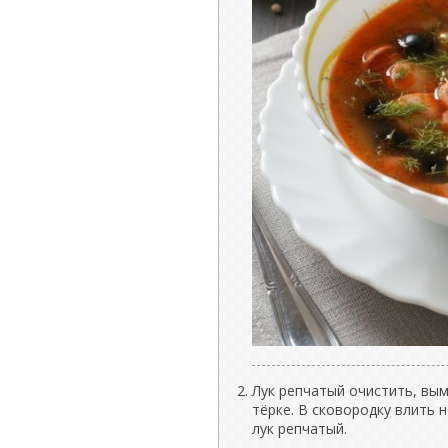
Лук репчатый очистить, вым
тёрке. В сковородку влить 
лук репчатый.