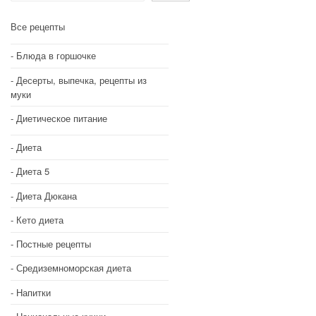
Все рецепты
Блюда в горшочке
Десерты, выпечка, рецепты из
муки
Диетическое питание
Диета
Диета 5
Диета Дюкана
Кето диета
Постные рецепты
Средиземноморская диета
Напитки