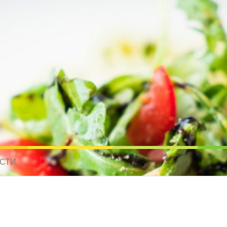
усные рецепты для всех
 МИРА. РЕЦЕПТЫ ДЛЯ МУЛЬТИВАРКИ. РЕЦЕПТЫ ДЛЯ МИКРОВОЛНО
СТИ