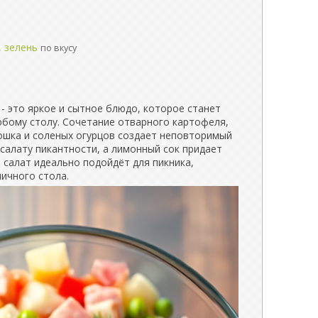
й
, зелень
по вкусу
- это яркое и сытное блюдо, которое станет
бому столу. Сочетание отварного картофеля,
рошка и соленых огурцов создает неповторимый
 салату пикантности, а лимонный сок придает
 салат идеально подойдёт для пикника,
ичного стола.