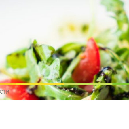
усные рецепты для всех
 МИРА. РЕЦЕПТЫ ДЛЯ МУЛЬТИВАРКИ. РЕЦЕПТЫ ДЛЯ МИКРОВОЛНО
СТИ