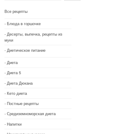
Все рецепты
Блюда в горшочке
Десерты, выпечка, рецепты из
муки
Диетическое питание
Диета
Диета 5
Диета Дюкана
Кето диета
Постные рецепты
Средиземноморская диета
Напитки