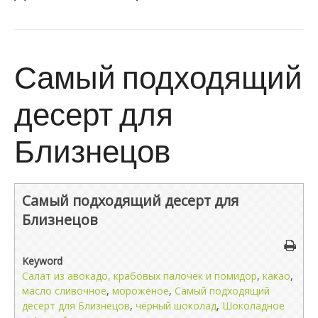
Самый подходящий
десерт для
Близнецов
Самый подходящий десерт для
Близнецов
Keyword
Cалат из авокадо, крабовых палочек и помидор
,
какао
,
масло сливочное
,
мороженое
,
Самый подходящий
десерт для Близнецов
,
чёрный шоколад
,
Шоколадное