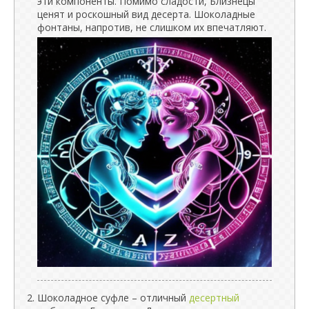
эти компоненты. Помимо сладости, Близнецы
ценят и роскошный вид десерта. Шоколадные
фонтаны, напротив, не слишком их впечатляют.
Шоколадное суфле – отличный
десертный