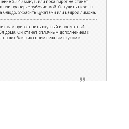
чение 35-40 минут, или пока пирог не станет
в при проверке зубочисткой. Остудить пирог в
а блюдо. Украсить цукатами или цедрой лимона.
лит вам приготовить вкусный и ароматный
ебя дома. Он станет отличным дополнением к
т ваших близких своим нежным вкусом и