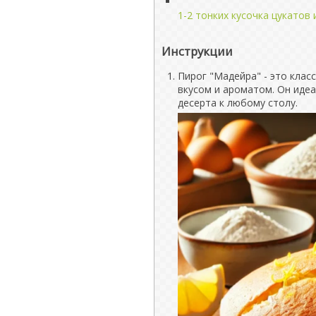
1-2 тонких кусочка цукатов
Инструкции
Пирог "Мадейра" - это клас
вкусом и ароматом. Он идеа
десерта к любому столу.