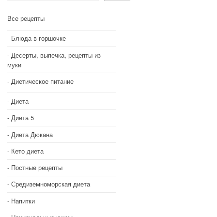
Все рецепты
Блюда в горшочке
Десерты, выпечка, рецепты из
муки
Диетическое питание
Диета
Диета 5
Диета Дюкана
Кето диета
Постные рецепты
Средиземноморская диета
Напитки