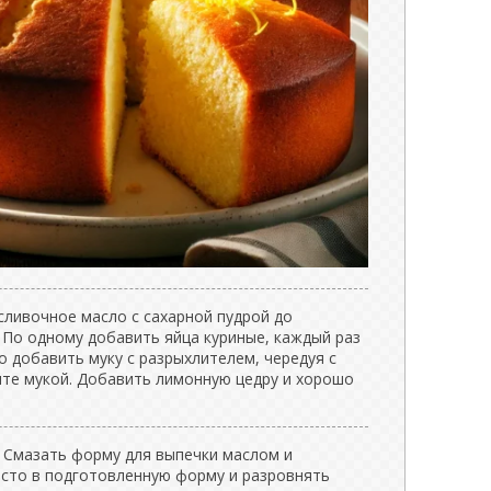
сливочное масло с сахарной пудрой до
 По одному добавить яйца куриные, каждый раз
 добавить муку с разрыхлителем, чередуя с
ите мукой. Добавить лимонную цедру и хорошо
. Смазать форму для выпечки маслом и
есто в подготовленную форму и разровнять