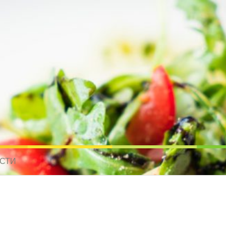
усные рецепты для всех
 МИРА. РЕЦЕПТЫ ДЛЯ МУЛЬТИВАРКИ. РЕЦЕПТЫ ДЛЯ МИКРОВОЛНО
СТИ