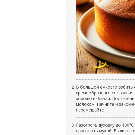
В большой ёмкости взбить 
кремообразного состояния.
хорошо взбивая. Постепенно
молоком. Начните и законч
перемешайте
Разогреть духовку до 180°C
присыпать мукой. Вылить т