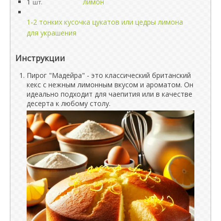
1
лимон
шт.
1-2 тонких кусочка цукатов или цедры лимона
для украшения
Инструкции
Пирог "Мадейра" - это классический британский
кекс с нежным лимонным вкусом и ароматом. Он
идеально подходит для чаепития или в качестве
десерта к любому столу.