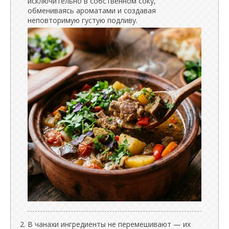
исключительно в собственном соку,
обмениваясь ароматами и создавая
неповторимую густую подливу.
В чанахи ингредиенты не перемешивают — их