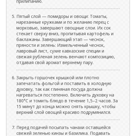
прилипанию.
Пятый слой — помидоры и овощи: Томаты,
нарезанные кружками и по желанию перец с
морковью, завершают овощные слои. Их сок
стекает сверху вниз, пропитывая картофель и
баклажаны. Завершающий этап — чеснок,
пряности и зелень: Измельченный чеснок,
лавровый лист, сухие кавказские специи и
свежая рубленая зелень венчают композицию,
отдавая свой аромат верхнему пару.
Закрыть горшочек крышкой или плотно
запечатать фольгой и поставить в холодную
духовку, так как глиняная посуда должна
нагреваться постепенно. Включить духовку на
180°C и томить блюдо в течение 1,5–2 часов. За
15 минут до конца можно снять крышку, чтобы
верхний слой овощей красиво подрумянился.
Перед подачей посыпать чанахи оставшейся
свежей зеленью кинзы и базилика. Подавать