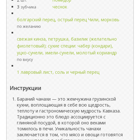
шт.
3
чеснок
зубчика
болгарский перец, острый перец Чили, морковь
по желанию
свежая кинза, петрушка, базилик (желательно
фиолетовый); сухие специи: чабер (кондари),
уцхо-сунели, хмели-сунели, молотый кориандр
по вкусу
1 лавровый лист, соль и черный перец
Инструкции
Бараний чанахи — это жемчужина грузинской
кухни, воплощающая в себе всю щедрость,
теплоту и гастрономическую мудрость Кавказа.
Традиционно это блюдо ассоциируется с
глиняной посудой, в которой оно веками
томилось в печи. Уникальность чанахи
заключается в том, что мясо и овощи готовятся