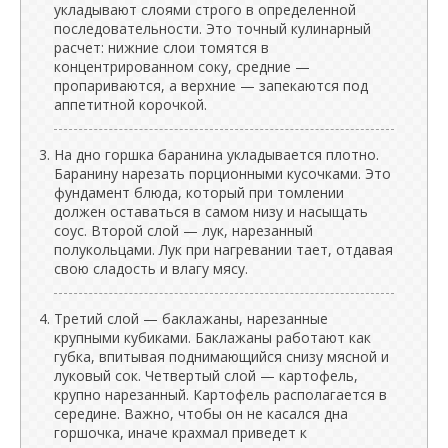
укладывают слоями строго в определенной
последовательности. Это точный кулинарный
расчет: нижние слои томятся в
концентрированном соку, средние —
пропариваются, а верхние — запекаются под
аппетитной корочкой.
На дно горшка баранина укладывается плотно.
Баранину нарезать порционными кусочками. Это
фундамент блюда, который при томлении
должен оставаться в самом низу и насыщать
соус. Второй слой — лук, нарезанный
полукольцами. Лук при нагревании тает, отдавая
свою сладость и влагу мясу.
Третий слой — баклажаны, нарезанные
крупными кубиками. Баклажаны работают как
губка, впитывая поднимающийся снизу мясной и
луковый сок. Четвертый слой — картофель,
крупно нарезанный. Картофель располагается в
середине. Важно, чтобы он не касался дна
горшочка, иначе крахмал приведет к