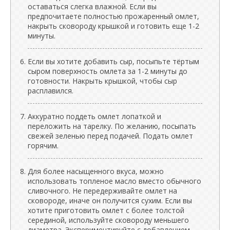
оставаться слегка влажной. Если вы
предпочитаете полностью прожаренный омлет,
накрыть сковороду крышкой и готовить еще 1-2
минуты.
Если вы хотите добавить сыр, посыпьте тёртым
сыром поверхность омлета за 1-2 минуты до
готовности. Накрыть крышкой, чтобы сыр
расплавился.
Аккуратно поддеть омлет лопаткой и
переложить на тарелку. По желанию, посыпать
свежей зеленью перед подачей. Подать омлет
горячим.
Для более насыщенного вкуса, можно
использовать топленое масло вместо обычного
сливочного. Не передерживайте омлет на
сковороде, иначе он получится сухим. Если вы
хотите приготовить омлет с более толстой
серединой, используйте сковороду меньшего
диаметра. Экспериментируйте с добавлением