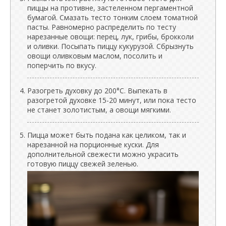
пиццы на противне, застеленном пергаментной
бумагой. Смазать тесто тонким слоем томатной
пасты. Равномерно распределить по тесту
нарезанные овощи: перец, лук, грибы, брокколи
и оливки. Посыпать пиццу кукурузой. Сбрызнуть
овощи оливковым маслом, посолить и
поперчить по вкусу.
Разогреть духовку до 200°C. Выпекать в
разогретой духовке 15-20 минут, или пока тесто
не станет золотистым, а овощи мягкими.
Пицца может быть подана как целиком, так и
нарезанной на порционные куски. Для
дополнительной свежести можно украсить
готовую пиццу свежей зеленью.