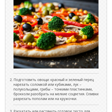
Подготовить овощи: красный и зеленый перец
нарезать соломкой или кубиками, лук –
полукольцами, грибы – тонкими пластинками,
брокколи разобрать на мелкие соцветия. Оливки
разрезать пополам или на кружочки.
Раскатать или растянуть готовое тесто для