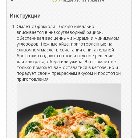
чеддер или пармезан
Инструкции
Омлет с брокколи - блюдо идеально
вписывается в низкоуглеводный рацион,
обеспечивая вас ценными жирами и минимумом
углеводов. Нежные яйца, приготовленные на
сливочном масле, в сочетании с питательной
брокколи создают сытное и вкусное решение
для завтрака, обеда или ужина. Этот омлет не
только поможет вам оставаться в кетозе, но и
порадует своим прекрасным вкусом и простотой
приготовления.