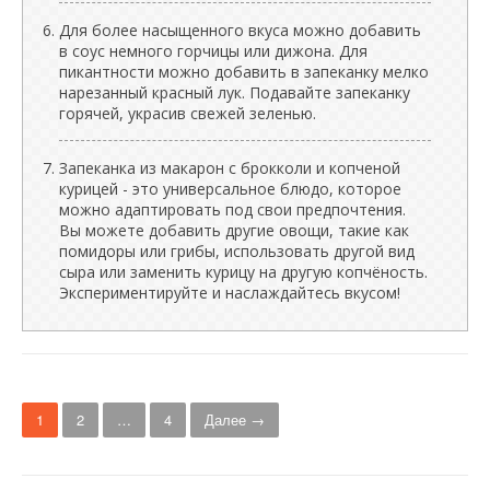
Для более насыщенного вкуса можно добавить
в соус немного горчицы или дижона. Для
пикантности можно добавить в запеканку мелко
нарезанный красный лук. Подавайте запеканку
горячей, украсив свежей зеленью.
Запеканка из макарон с брокколи и копченой
курицей - это универсальное блюдо, которое
можно адаптировать под свои предпочтения.
Вы можете добавить другие овощи, такие как
помидоры или грибы, использовать другой вид
сыра или заменить курицу на другую копчёность.
Экспериментируйте и наслаждайтесь вкусом!
Н
1
2
…
4
Далее →
а
в