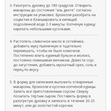
Разогреть духовку до 180 градусов. Отварить
макароны до состояния "аль денте" согласно
инструкции на упаковке. Брокколи разобрать на
соцветия и бланшировать в кипящей
подсоленной воде 2-3 минуты. Копчёную курицу
нарезать небольшими кусочками.
Растопить сливочное масло в сотейнике,
добавить муку пшеничную и тщательно
перемешать, чтобы не было комочков.
Постепенно влить куриный бульон и молоко,
постоянно помешивая венчиком. Довести соус
до загустения, добавить мускатный орех, соль и
перец по вкусу.
В форму для запекания выложить отваренные
макароны, брокколи и кусочки копчёной курицы.
Залить все приготовленным соусом. Сверху
посыпать тёртым сыром. Поставить форму в
разогретую духовку и запекать в течение 20-25
минут, или до золотистой корочки.