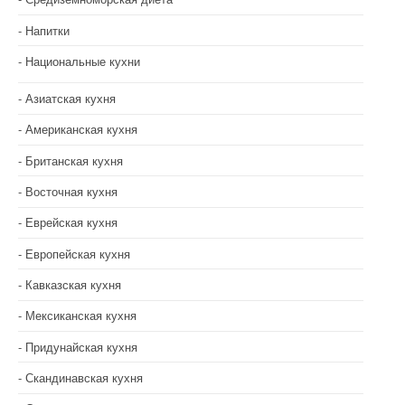
с
Напитки
я
Национальные кухни
м
Азиатская кухня
Американская кухня
Британская кухня
Восточная кухня
Еврейская кухня
Европейская кухня
Кавказская кухня
Мексиканская кухня
Придунайская кухня
Скандинавская кухня