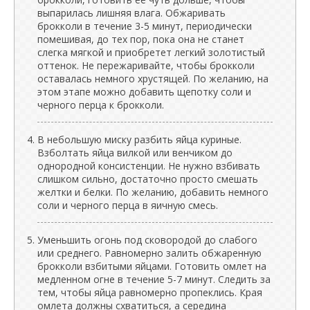
выпарилась лишняя влага. Обжаривать
брокколи в течение 3-5 минут, периодически
помешивая, до тех пор, пока она не станет
слегка мягкой и приобретет легкий золотистый
оттенок. Не пережаривайте, чтобы брокколи
оставалась немного хрустящей. По желанию, на
этом этапе можно добавить щепотку соли и
черного перца к брокколи.
В небольшую миску разбить яйца куриные.
Взболтать яйца вилкой или венчиком до
однородной консистенции. Не нужно взбивать
слишком сильно, достаточно просто смешать
желтки и белки. По желанию, добавить немного
соли и черного перца в яичную смесь.
Уменьшить огонь под сковородой до слабого
или среднего. Равномерно залить обжаренную
брокколи взбитыми яйцами. Готовить омлет на
медленном огне в течение 5-7 минут. Следить за
тем, чтобы яйца равномерно пропеклись. Края
омлета должны схватиться, а середина