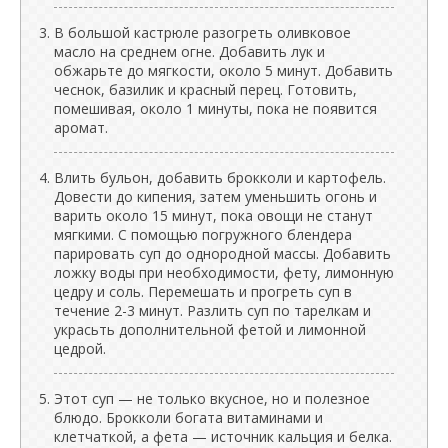
В большой кастрюле разогреть оливковое
масло на среднем огне. Добавить лук и
обжарьте до мягкости, около 5 минут. Добавить
чеснок, базилик и красный перец. Готовить,
помешивая, около 1 минуты, пока не появится
аромат.
Влить бульон, добавить брокколи и картофель.
Довести до кипения, затем уменьшить огонь и
варить около 15 минут, пока овощи не станут
мягкими. С помощью погружного блендера
парировать суп до однородной массы. Добавить
ложку воды при необходимости, фету, лимонную
цедру и соль. Перемешать и прогреть суп в
течение 2-3 минут. Разлить суп по тарелкам и
украсьть дополнительной фетой и лимонной
цедрой.
Этот суп — не только вкусное, но и полезное
блюдо. Брокколи богата витаминами и
клетчаткой, а фета — источник кальция и белка.