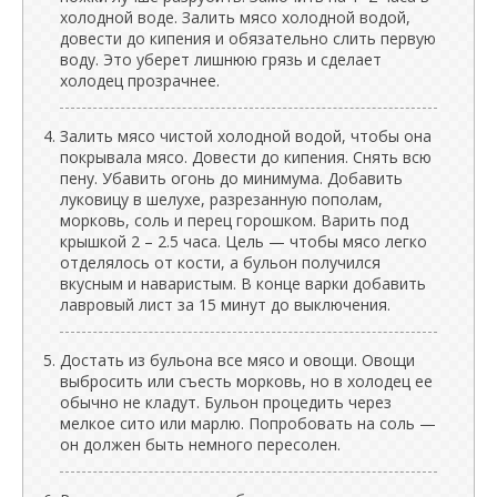
холодной воде. Залить мясо холодной водой,
довести до кипения и обязательно слить первую
воду. Это уберет лишнюю грязь и сделает
холодец прозрачнее.
Залить мясо чистой холодной водой, чтобы она
покрывала мясо. Довести до кипения. Снять всю
пену. Убавить огонь до минимума. Добавить
луковицу в шелухе, разрезанную пополам,
морковь, соль и перец горошком. Варить под
крышкой 2 – 2.5 часа. Цель — чтобы мясо легко
отделялось от кости, а бульон получился
вкусным и наваристым. В конце варки добавить
лавровый лист за 15 минут до выключения.
Достать из бульона все мясо и овощи. Овощи
выбросить или съесть морковь, но в холодец ее
обычно не кладут. Бульон процедить через
мелкое сито или марлю. Попробовать на соль —
он должен быть немного пересолен.