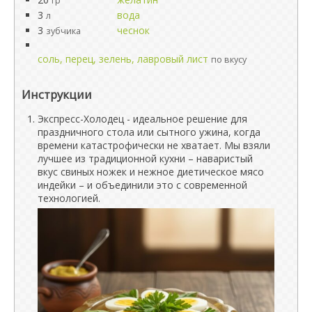
гр
3
вода
л
3
чеснок
зубчика
соль, перец, зелень, лавровый лист
по вкусу
Инструкции
Экспресс-Холодец - идеальное решение для
праздничного стола или сытного ужина, когда
времени катастрофически не хватает. Мы взяли
лучшее из традиционной кухни – наваристый
вкус свиных ножек и нежное диетическое мясо
индейки – и объединили это с современной
технологией.