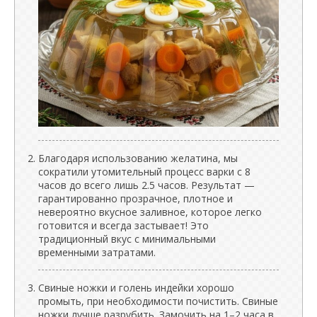
Благодаря использованию желатина, мы
сократили утомительный процесс варки с 8
часов до всего лишь 2.5 часов. Результат —
гарантированно прозрачное, плотное и
невероятно вкусное заливное, которое легко
готовится и всегда застывает! Это
традиционный вкус с минимальными
временными затратами.
Свиные ножки и голень индейки хорошо
промыть, при необходимости почистить. Свиные
ножки лучше разрубить. Замочить на 1–2 часа в