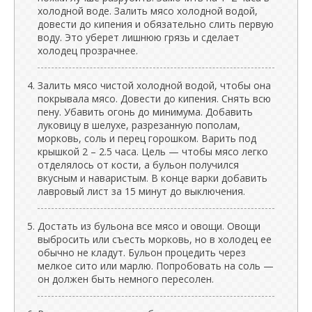
холодной воде. Залить мясо холодной водой,
довести до кипения и обязательно слить первую
воду. Это уберет лишнюю грязь и сделает
холодец прозрачнее.
Залить мясо чистой холодной водой, чтобы она
покрывала мясо. Довести до кипения. Снять всю
пену. Убавить огонь до минимума. Добавить
луковицу в шелухе, разрезанную пополам,
морковь, соль и перец горошком. Варить под
крышкой 2 – 2.5 часа. Цель — чтобы мясо легко
отделялось от кости, а бульон получился
вкусным и наваристым. В конце варки добавить
лавровый лист за 15 минут до выключения.
Достать из бульона все мясо и овощи. Овощи
выбросить или съесть морковь, но в холодец ее
обычно не кладут. Бульон процедить через
мелкое сито или марлю. Попробовать на соль —
он должен быть немного пересолен.