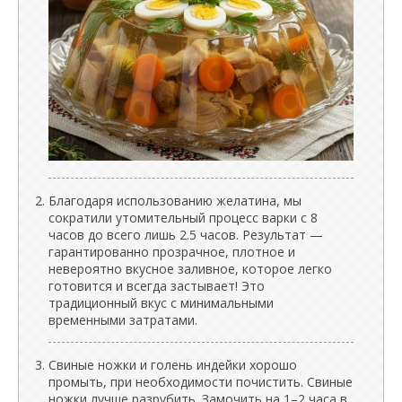
Благодаря использованию желатина, мы
сократили утомительный процесс варки с 8
часов до всего лишь 2.5 часов. Результат —
гарантированно прозрачное, плотное и
невероятно вкусное заливное, которое легко
готовится и всегда застывает! Это
традиционный вкус с минимальными
временными затратами.
Свиные ножки и голень индейки хорошо
промыть, при необходимости почистить. Свиные
ножки лучше разрубить. Замочить на 1–2 часа в