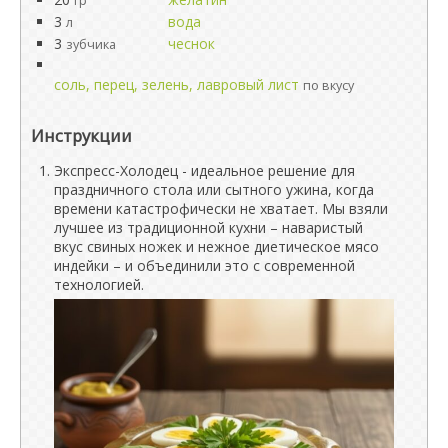
гр
3
вода
л
3
чеснок
зубчика
соль, перец, зелень, лавровый лист
по вкусу
Инструкции
Экспресс-Холодец - идеальное решение для
праздничного стола или сытного ужина, когда
времени катастрофически не хватает. Мы взяли
лучшее из традиционной кухни – наваристый
вкус свиных ножек и нежное диетическое мясо
индейки – и объединили это с современной
технологией.