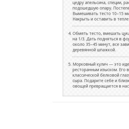
цедру апельсина, специи, р
подошедшую опару. Постепе
Вымешивать тесто 10–15 ми
Накрыть и оставить в тепле
Обмять тесто, вмешать цук
на 1/3. Дать подняться в ф
около 35–45 минут, все зав
деревянной шпажкой.
Морковный кулич — это ид
ресторанным изыском. Его в
классической белковой глаз
сыра. Подарите себе и близ
овощей превращается в нас