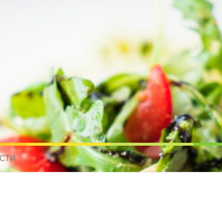
усные рецепты для всех
 МИРА. РЕЦЕПТЫ ДЛЯ МУЛЬТИВАРКИ. РЕЦЕПТЫ ДЛЯ МИКРОВОЛНО
СТИ