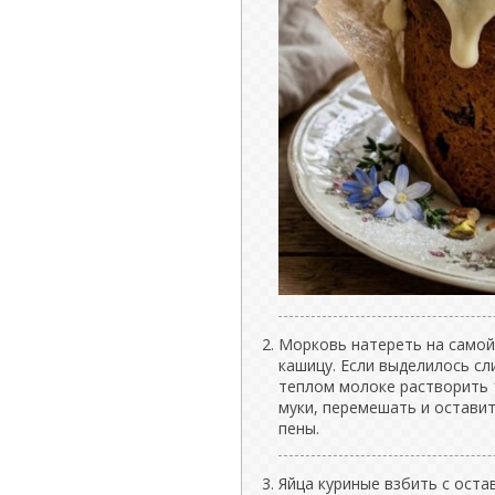
Морковь натереть на самой
кашицу. Если выделилось сл
теплом молоке растворить 1 
муки, перемешать и оставит
пены.
Яйца куриные взбить с ост