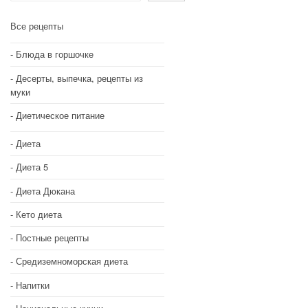
Все рецепты
Блюда в горшочке
Десерты, выпечка, рецепты из
муки
Диетическое питание
Диета
Диета 5
Диета Дюкана
Кето диета
Постные рецепты
Средиземноморская диета
Напитки