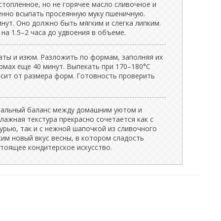
астопленное, но не горячее масло сливочное и
нно всыпать просеянную муку пшеничную.
нут. Оно должно быть мягким и слегка липким.
 на 1.5–2 часа до удвоения в объеме.
аты и изюм. Разложить по формам, заполняя их
ормах еще 40 минут. Выпекать при 170–180°C
исит от размера форм. Готовность проверить
еальный баланс между домашним уютом и
лажная текстура прекрасно сочетается как с
урью, так и с нежной шапочкой из сливочного
ким новый вкус весны, в котором сладость
тоящее кондитерское искусство.