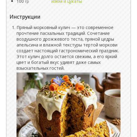
100
изюм и цукаты
гр
Инструкции
Пряный морковный кулич — это современное
прочтение пасхальных традиций. Сочетание
воздушного дрожжевого теста, пряной цедры
апельсина и влажной текстуры тертой моркови
создает настоящий гастрономический праздник.
Этот кулич долго остается свежим, а его яркий
цвет и богатый вкус удивят даже самых
взыскательных гостей.