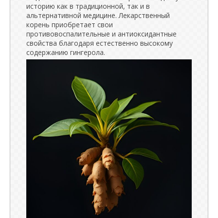
историю как в традиционной, так и в
альтернативной медицине. Лекарственный
корень приобретает свои
противовоспалительные и антиоксидантные
свойства благодаря естественно высокому
содержанию гингерола.