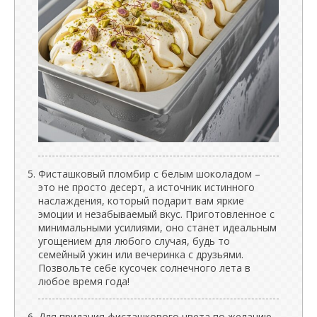
Фисташковый пломбир с белым шоколадом –
это не просто десерт, а источник истинного
наслаждения, который подарит вам яркие
эмоции и незабываемый вкус. Приготовленное с
минимальными усилиями, оно станет идеальным
угощением для любого случая, будь то
семейный ужин или вечеринка с друзьями.
Позвольте себе кусочек солнечного лета в
любое время года!
Для придания фисташкового цвета по желанию