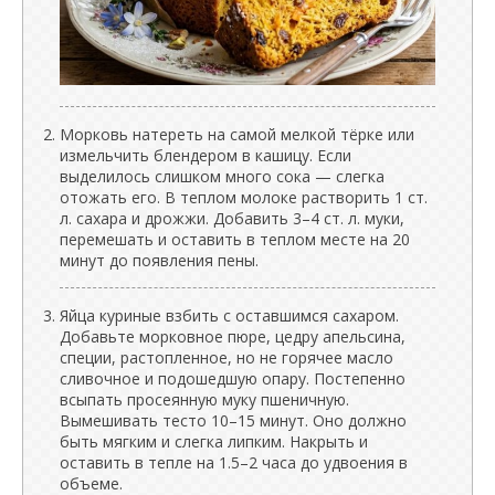
Морковь натереть на самой мелкой тёрке или
измельчить блендером в кашицу. Если
выделилось слишком много сока — слегка
отожать его. В теплом молоке растворить 1 ст.
л. сахара и дрожжи. Добавить 3–4 ст. л. муки,
перемешать и оставить в теплом месте на 20
минут до появления пены.
Яйца куриные взбить с оставшимся сахаром.
Добавьте морковное пюре, цедру апельсина,
специи, растопленное, но не горячее масло
сливочное и подошедшую опару. Постепенно
всыпать просеянную муку пшеничную.
Вымешивать тесто 10–15 минут. Оно должно
быть мягким и слегка липким. Накрыть и
оставить в тепле на 1.5–2 часа до удвоения в
объеме.