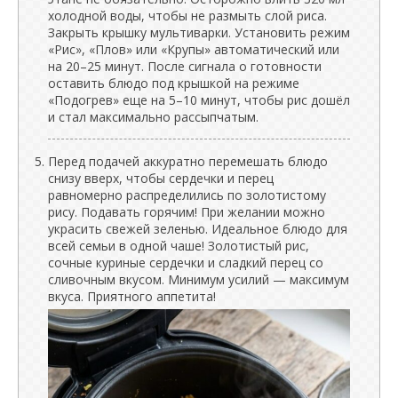
холодной воды, чтобы не размыть слой риса.
Закрыть крышку мультиварки. Установить режим
«Рис», «Плов» или «Крупы» автоматический или
на 20–25 минут. После сигнала о готовности
оставить блюдо под крышкой на режиме
«Подогрев» еще на 5–10 минут, чтобы рис дошёл
и стал максимально рассыпчатым.
Перед подачей аккуратно перемешать блюдо
снизу вверх, чтобы сердечки и перец
равномерно распределились по золотистому
рису. Подавать горячим! При желании можно
украсить свежей зеленью. Идеальное блюдо для
всей семьи в одной чаше! Золотистый рис,
сочные куриные сердечки и сладкий перец со
сливочным вкусом. Минимум усилий — максимум
вкуса. Приятного аппетита!