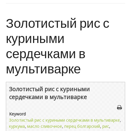
Золотистый рис с
куриными
сердечками в
мультиварке
Золотистый рис с куриными
сердечками в мультиварке
Keyword
Золотистый рис с куриными сердечками в мультиварке
,
куркума
,
масло сливочное
,
перец болгарский
,
рис
,