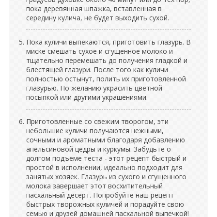
пока деревянная шпажка, вставленная в
середину кулича, не будет выходить сухой.
Пока куличи выпекаются, приготовить глазурь. В
миске смешать сухое и сгущенное молоко и
тщательно перемешать до получения гладкой и
блестящей глазури. После того как куличи
полностью остынут, полить их приготовленной
глазурью. По желанию украсить цветной
посыпкой или другими украшениями.
Приготовленные со свежим творогом, эти
небольшие куличи получаются нежными,
сочными и ароматными благодаря добавлению
апельсиновой цедры и куркумы. Забудьте о
долгом подъеме теста - этот рецепт быстрый и
простой в исполнении, идеально подходит для
занятых хозяек. Глазурь из сухого и сгущенного
молока завершает этот восхитительный
пасхальный десерт. Попробуйте наш рецепт
быстрых творожных куличей и порадуйте свою
семью и друзей домашней пасхальной выпечкой!