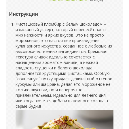
Инструкции
Фисташковый пломбир с белым шоколадом –
изысканный десерт, который перенесёт вас в
мир нежности и ярких вкусов. Это не просто
мороженое, это настоящее произведение
кулинарного искусства, созданное с любовью из
высококачественных ингредиентов. Кремовая
текстура сливок идеально сочетается с
насыщенным ароматом ванили, а нежная
сладость сгущенки и белого шоколада
дополняется хрустящими фисташками. Особую
"солнечную" нотку придает деликатный оттенок
куркумы или шафрана, делая это мороженое не
только вкусным, но и невероятно
привлекательным. Идеально для летнего дня
или когда хочется добавить немного солнца в
серые будни!