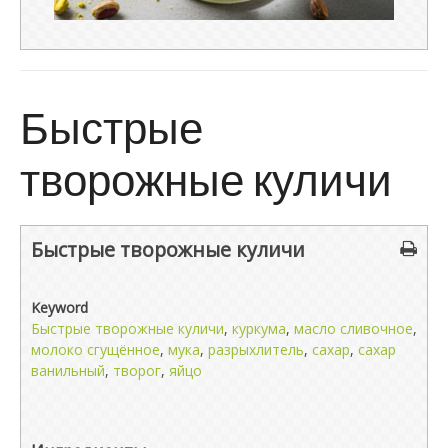
Быстрые
творожные куличи
Быстрые творожные куличи
Keyword
Быстрые творожные куличи
,
куркума
,
масло сливочное
,
молоко сгущённое
,
мука
,
разрыхлитель
,
сахар
,
сахар
ванильный
,
творог
,
яйцо