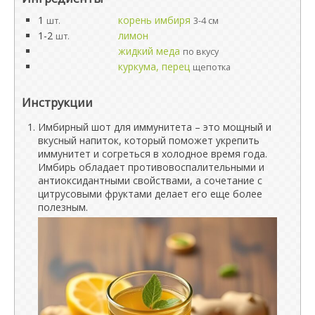
1
корень имбиря
шт.
3-4 см
1-2
лимон
шт.
жидкий меда
по вкусу
куркума, перец
щепотка
Инструкции
Имбирный шот для иммунитета – это мощный и
вкусный напиток, который поможет укрепить
иммунитет и согреться в холодное время года.
Имбирь обладает противовоспалительными и
антиоксидантными свойствами, а сочетание с
цитрусовыми фруктами делает его еще более
полезным.