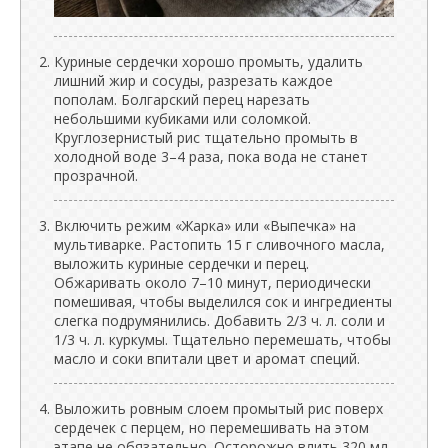
Куриные сердечки хорошо промыть, удалить
лишний жир и сосуды, разрезать каждое
пополам. Болгарский перец нарезать
небольшими кубиками или соломкой.
Круглозернистый рис тщательно промыть в
холодной воде 3–4 раза, пока вода не станет
прозрачной.
Включить режим «Жарка» или «Выпечка» на
мультиварке. Растопить 15 г сливочного масла,
выложить куриные сердечки и перец.
Обжаривать около 7–10 минут, периодически
помешивая, чтобы выделился сок и ингредиенты
слегка подрумянились. Добавить 2/3 ч. л. соли и
1/3 ч. л. куркумы. Тщательно перемешать, чтобы
масло и соки впитали цвет и аромат специй.
Выложить ровным слоем промытый рис поверх
сердечек с перцем, но перемешивать на этом
этапе не обязательно. Осторожно влить 320 мл