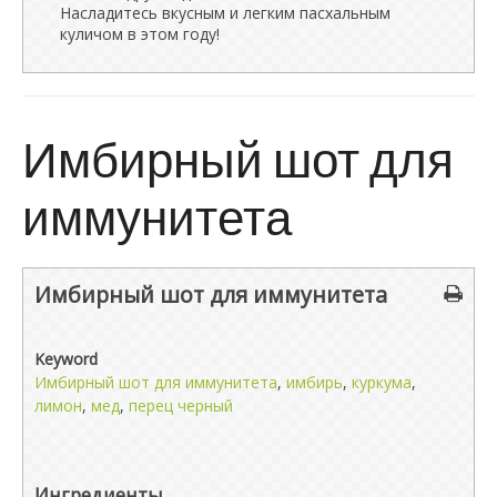
Насладитесь вкусным и легким пасхальным
куличом в этом году!
Имбирный шот для
иммунитета
Имбирный шот для иммунитета
Keyword
Имбирный шот для иммунитета
,
имбирь
,
куркума
,
лимон
,
мед
,
перец черный
Ингредиенты