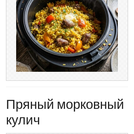
Пряный морковный
кулич