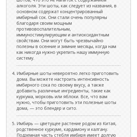
алкоголя. Эти шоты, как следует из названия, в
основном содержат концентрированный
имбирный сок. Они стали очень популярны
благодаря своим мощным
противовоспалительным,
иммуностимулирующим и антиоксидантным
свойствам. Они могут быть чрезвычайно
полезны в осенние и зимние месяцы, когда нам
как никогда нужно укрепить нашу иммунную
систему.
Имбирные шоты невероятно легко приготовить
дома. Вы можете настроить интенсивность
имбирного сока по своему вкусу, а также
добавить различные ингредиенты, такие как
куркума, морковь или яблоки. Все, что вам
нужно, чтобы приготовить эти полезные шоты
дома, — это блендер и сито.
Имбирь — цветущее растение родом из Китая,
родственное куркуме, кардамону и калгану.
Подземная часть стебля имбиря имеет долгую