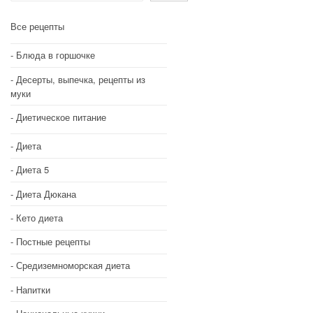
Все рецепты
Блюда в горшочке
Десерты, выпечка, рецепты из
муки
Диетическое питание
Диета
Диета 5
Диета Дюкана
Кето диета
Постные рецепты
Средиземноморская диета
Напитки