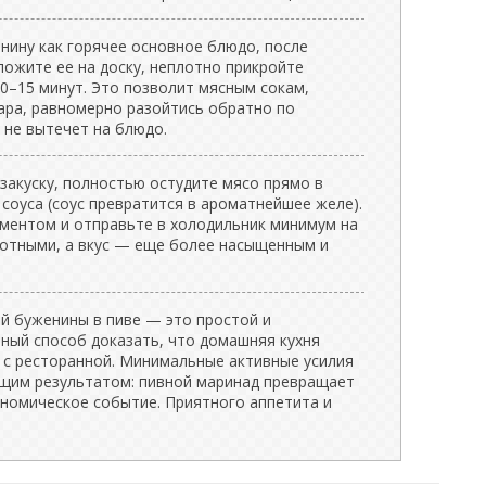
нину как горячее основное блюдо, после
ложите ее на доску, неплотно прикройте
0–15 минут. Это позволит мясным сокам,
ара, равномерно разойтись обратно по
к не вытечет на блюдо.
закуску, полностью остудите мясо прямо в
соуса (соус превратится в ароматнейшее желе).
аментом и отправьте в холодильник минимум на
плотными, а вкус — еще более насыщенным и
й буженины в пиве — это простой и
ый способ доказать, что домашняя кухня
 с ресторанной. Минимальные активные усилия
щим результатом: пивной маринад превращает
ономическое событие. Приятного аппетита и