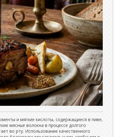
менты и мягкие кислоты, содержащиеся в пиве,
кие мясные волокна в процессе долгого
тает во рту. Использование качественного
людо благородными карамельными, хлебными и