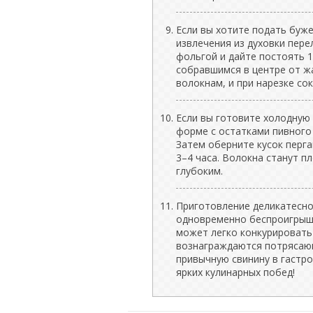
Если вы хотите подать буже
извлечения из духовки пере
фольгой и дайте постоять 1
собравшимся в центре от ж
волокнам, и при нарезке со
Если вы готовите холодную 
форме с остатками пивного 
Затем оберните кусок перг
3–4 часа. Волокна станут 
глубоким.
Приготовление деликатесно
одновременно беспроигрышн
может легко конкурировать
вознаграждаются потрясаю
привычную свинину в гастр
ярких кулинарных побед!