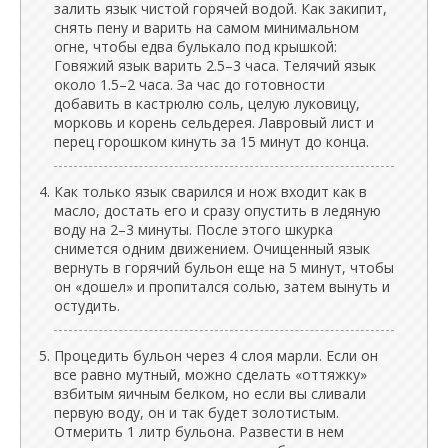
залить язык чистой горячей водой. Как закипит,
снять пену и варить на самом минимальном
огне, чтобы едва булькало под крышкой:
Говяжий язык варить 2.5–3 часа. Телячий язык
около 1.5–2 часа. За час до готовности
добавить в кастрюлю соль, целую луковицу,
морковь и корень сельдерея. Лавровый лист и
перец горошком кинуть за 15 минут до конца.
Как только язык сварился и нож входит как в
масло, достать его и сразу опустить в ледяную
воду на 2–3 минуты. После этого шкурка
снимется одним движением. Очищенный язык
вернуть в горячий бульон еще на 5 минут, чтобы
он «дошел» и пропитался солью, затем вынуть и
остудить.
Процедить бульон через 4 слоя марли. Если он
все равно мутный, можно сделать «оттяжку»
взбитым яичным белком, но если вы сливали
первую воду, он и так будет золотистым.
Отмерить 1 литр бульона. Развести в нем