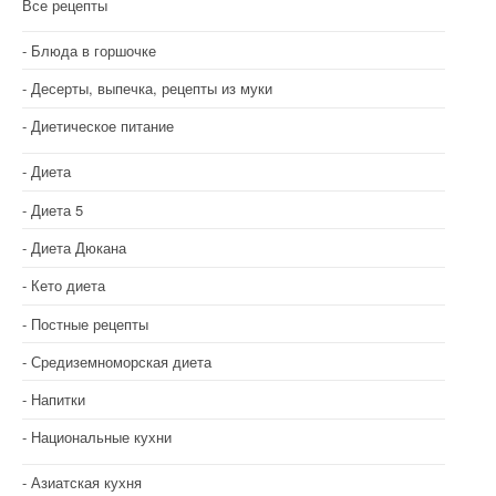
Все рецепты
Блюда в горшочке
Десерты, выпечка, рецепты из муки
Диетическое питание
Диета
Диета 5
Диета Дюкана
Кето диета
Постные рецепты
Средиземноморская диета
Напитки
Национальные кухни
Азиатская кухня