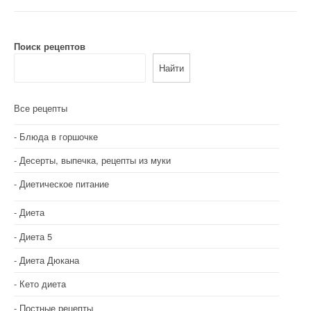
Поиск рецептов
Найти
Все рецепты
Блюда в горшочке
Десерты, выпечка, рецепты из муки
Диетическое питание
Диета
Диета 5
Диета Дюкана
Кето диета
Постные рецепты