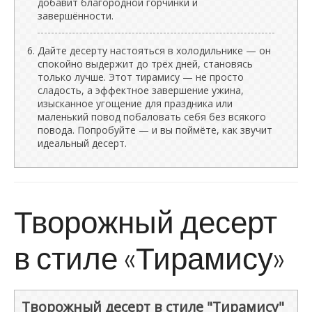
добавит благородной горчинки и
завершённости.
Дайте десерту настояться в холодильнике — он
спокойно выдержит до трёх дней, становясь
только лучше. Этот тирамису — не просто
сладость, а эффектное завершение ужина,
изысканное угощение для праздника или
маленький повод побаловать себя без всякого
повода. Попробуйте — и вы поймёте, как звучит
идеальный десерт.
Творожный десерт
в стиле «Тирамису»
Творожный десерт в стиле "Тирамису"