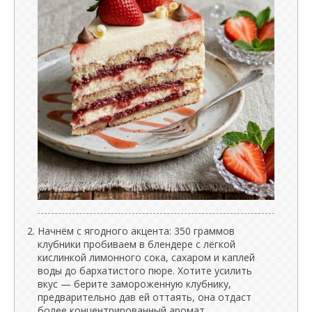
Начнём с ягодного акцента: 350 граммов
клубники пробиваем в блендере с лёгкой
кислинкой лимонного сока, сахаром и каплей
воды до бархатистого пюре. Хотите усилить
вкус — берите замороженную клубнику,
предварительно дав ей оттаять, она отдаст
более концентрированный аромат.