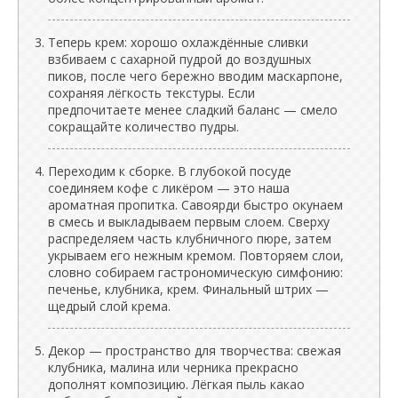
Теперь крем: хорошо охлаждённые сливки
взбиваем с сахарной пудрой до воздушных
пиков, после чего бережно вводим маскарпоне,
сохраняя лёгкость текстуры. Если
предпочитаете менее сладкий баланс — смело
сокращайте количество пудры.
Переходим к сборке. В глубокой посуде
соединяем кофе с ликёром — это наша
ароматная пропитка. Савоярди быстро окунаем
в смесь и выкладываем первым слоем. Сверху
распределяем часть клубничного пюре, затем
укрываем его нежным кремом. Повторяем слои,
словно собираем гастрономическую симфонию:
печенье, клубника, крем. Финальный штрих —
щедрый слой крема.
Декор — пространство для творчества: свежая
клубника, малина или черника прекрасно
дополнят композицию. Лёгкая пыль какао