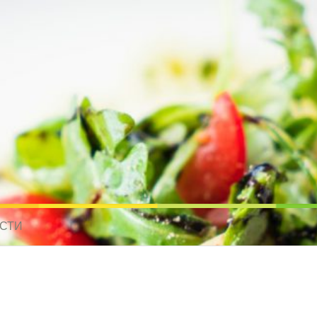
усные рецепты для всех
 МИРА. РЕЦЕПТЫ ДЛЯ МУЛЬТИВАРКИ. РЕЦЕПТЫ ДЛЯ МИКРОВОЛНО
СТИ