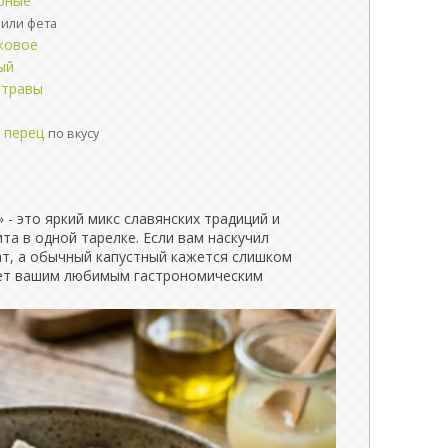
рные
или фета
ковое
ый
 травы
, перец
по вкусу
 - это яркий микс славянских традиций и
а в одной тарелке. Если вам наскучил
ат, а обычный капустный кажется слишком
ет вашим любимым гастрономическим