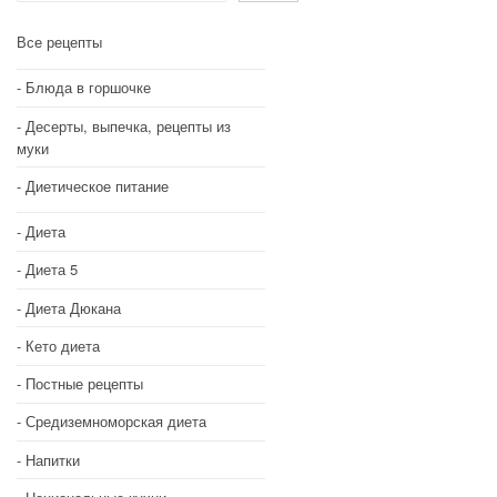
Все рецепты
Блюда в горшочке
Десерты, выпечка, рецепты из
муки
Диетическое питание
Диета
Диета 5
Диета Дюкана
Кето диета
Постные рецепты
Средиземноморская диета
Напитки