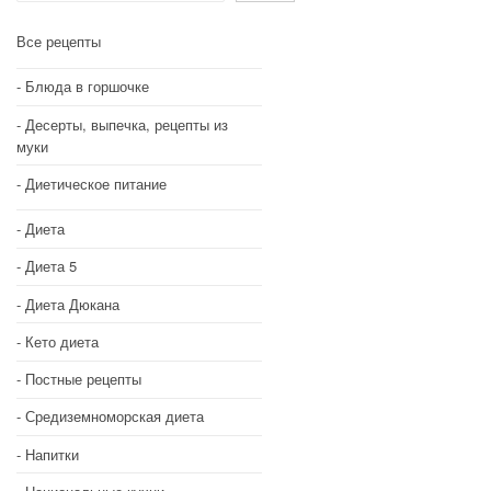
Все рецепты
Блюда в горшочке
Десерты, выпечка, рецепты из
муки
Диетическое питание
Диета
Диета 5
Диета Дюкана
Кето диета
Постные рецепты
Средиземноморская диета
Напитки