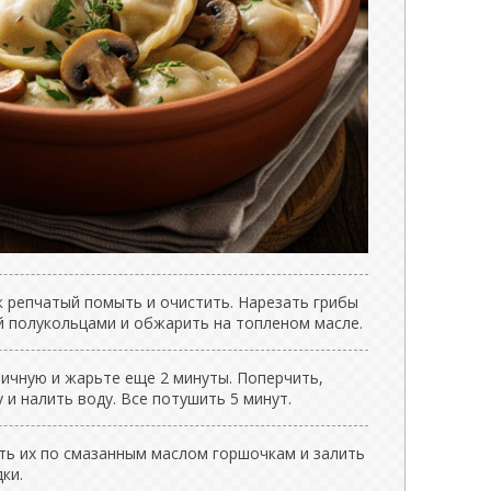
к репчатый помыть и очистить. Нарезать грибы
й полукольцами и обжарить на топленом масле.
ничную и жарьте еще 2 минуты. Поперчить,
 и налить воду. Все потушить 5 минут.
ть их по смазанным маслом горшочкам и залить
ки.