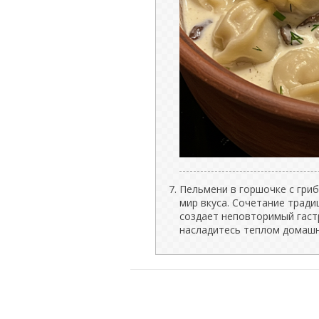
Пельмени в горшочке с гриб
мир вкуса. Сочетание тради
создает неповторимый гаст
насладитесь теплом домашне