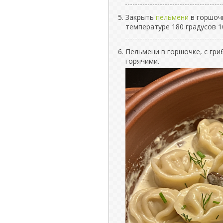
Закрыть
пельмени
в горшочк
температуре 180 градусов 1
Пельмени в горшочке, с гри
горячими.