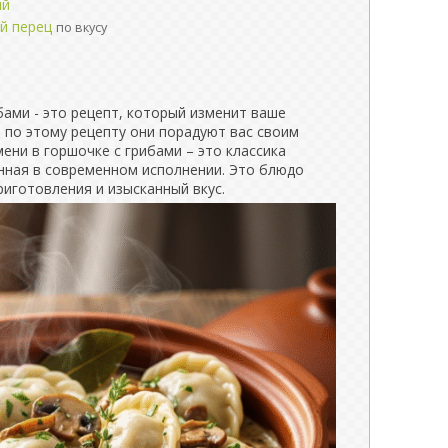
ый
й перец
по вкусу
бами - это рецепт, который изменит ваше
, по этому рецепту они порадуют вас своим
ни в горшочке с грибами – это классика
енная в современном исполнении. Это блюдо
риготовления и изысканный вкус.