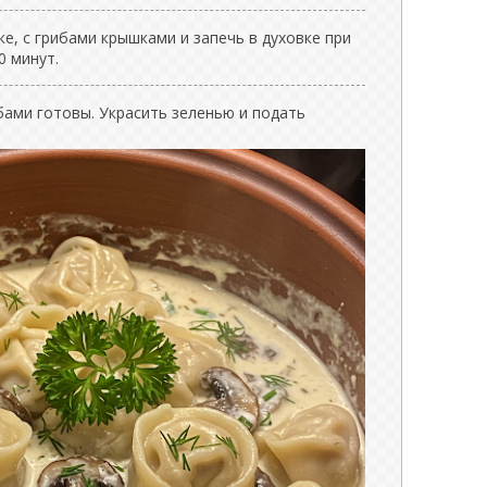
е, с грибами крышками и запечь в духовке при
0 минут.
бами готовы. Украсить зеленью и подать