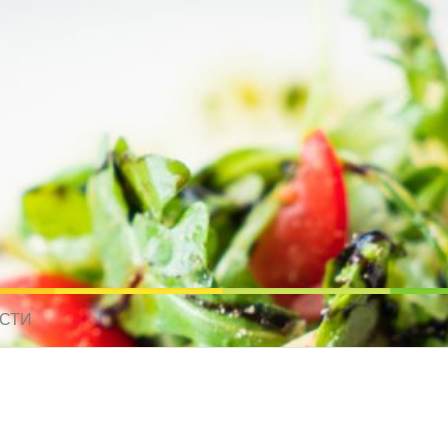
усные рецепты для всех
 МИРА. РЕЦЕПТЫ ДЛЯ МУЛЬТИВАРКИ. РЕЦЕПТЫ ДЛЯ МИКРОВОЛНО
СТИ