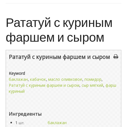
Рататуй с куриным
фаршем и сыром
Рататуй с куриным фаршем и сыром
Keyword
баклажан
,
кабачок
,
масло оливковое
,
помидор
,
Рататуй с куриным фаршем и сыром
,
сыр мягкий
,
фарш
куриный
Ингредиенты
1
баклажан
шт.