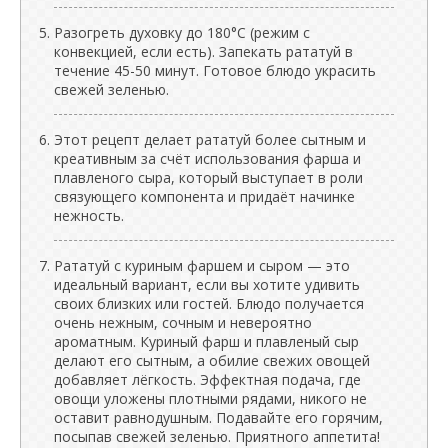
Разогреть духовку до 180°C (режим с
конвекцией, если есть). Запекать рататуй в
течение 45-50 минут. Готовое блюдо украсить
свежей зеленью.
Этот рецепт делает рататуй более сытным и
креативным за счёт использования фарша и
плавленого сыра, который выступает в роли
связующего компонента и придаёт начинке
нежность.
Рататуй с куриным фаршем и сыром — это
идеальный вариант, если вы хотите удивить
своих близких или гостей. Блюдо получается
очень нежным, сочным и невероятно
ароматным. Куриный фарш и плавленый сыр
делают его сытным, а обилие свежих овощей
добавляет лёгкость. Эффектная подача, где
овощи уложены плотными рядами, никого не
оставит равнодушным. Подавайте его горячим,
посыпав свежей зеленью. Приятного аппетита!