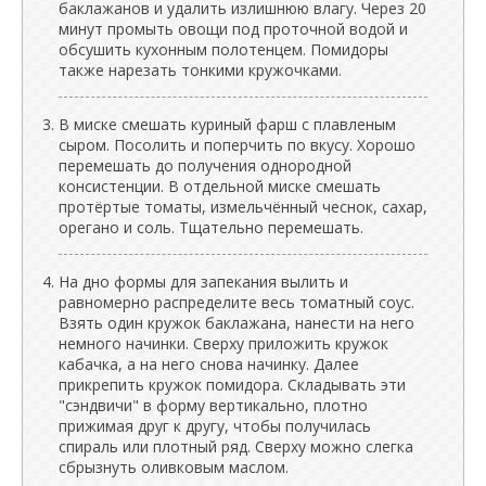
баклажанов и удалить излишнюю влагу. Через 20
минут промыть овощи под проточной водой и
обсушить кухонным полотенцем. Помидоры
также нарезать тонкими кружочками.
В миске смешать куриный фарш с плавленым
сыром. Посолить и поперчить по вкусу. Хорошо
перемешать до получения однородной
консистенции. В отдельной миске смешать
протёртые томаты, измельчённый чеснок, сахар,
орегано и соль. Тщательно перемешать.
На дно формы для запекания вылить и
равномерно распределите весь томатный соус.
Взять один кружок баклажана, нанести на него
немного начинки. Сверху приложить кружок
кабачка, а на него снова начинку. Далее
прикрепить кружок помидора. Складывать эти
"сэндвичи" в форму вертикально, плотно
прижимая друг к другу, чтобы получилась
спираль или плотный ряд. Сверху можно слегка
сбрызнуть оливковым маслом.