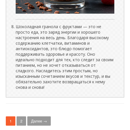
Шоколадная гранола с фруктами — это не
просто еда, это заряд энергии и хорошего
настроения на весь день. Благодаря высокому
содержанию клетчатки, витаминов и
антиоксидантов, это блюдо помогает
поддерживать здоровье и красоту. Оно
идеально подходит для тех, кто следит за своим
питанием, но не хочет отказываться от
сладкого. Насладитесь этим простым, но
изысканным сочетанием вкусов и текстур, и вы
обязательно захотите возвращаться к нему
снова и снова!
Н
1
2
Далее →
а