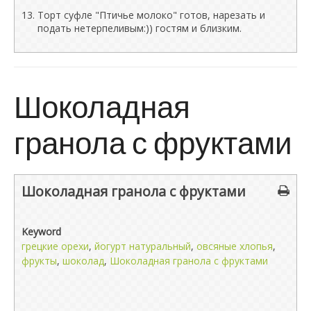
Торт суфле "Птичье молоко" готов, нарезать и
подать нетерпеливым:)) гостям и близким.
Шоколадная
гранола с фруктами
Шоколадная гранола с фруктами
Keyword
грецкие орехи
,
йогурт натуральный
,
овсяные хлопья
,
фрукты
,
шоколад
,
Шоколадная гранола с фруктами