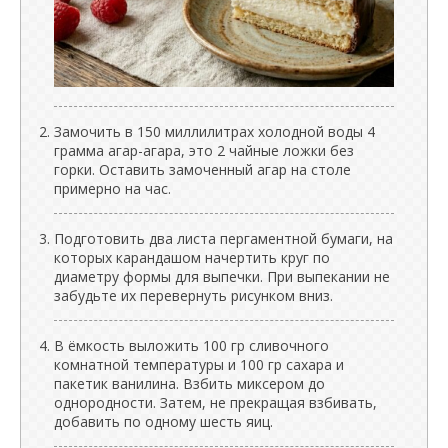
Замочить в 150 миллилитрах холодной воды 4
грамма агар-агара, это 2 чайные ложки без
горки. Оставить замоченный агар на столе
примерно на час.
Подготовить два листа пергаментной бумаги, на
которых карандашом начертить круг по
диаметру формы для выпечки. При выпекании не
забудьте их перевернуть рисунком вниз.
В ёмкость выложить 100 гр сливочного
комнатной температуры и 100 гр сахара и
пакетик ванилина. Взбить миксером до
однородности. Затем, не прекращая взбивать,
добавить по одному шесть яиц.