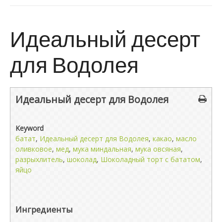
Идеальный десерт
для Водолея
Идеальный десерт для Водолея
Keyword
батат
,
Идеальный десерт для Водолея
,
какао
,
масло
оливковое
,
мед
,
мука миндальная
,
мука овсяная
,
разрыхлитель
,
шоколад
,
Шоколадный торт с бататом
,
яйцо
Ингредиенты