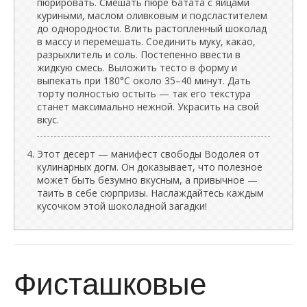
пюрировать. Смешать пюре батата с яйцами
куриными, маслом оливковым и подсластителем
до однородности. Влить растопленный шоколад
в массу и перемешать. Соединить муку, какао,
разрыхлитель и соль. Постепенно ввести в
жидкую смесь. Выложить тесто в форму и
выпекать при 180°C около 35–40 минут. Дать
торту полностью остыть — так его текстура
станет максимально нежной. Украсить на свой
вкус.
Этот десерт — манифест свободы Водолея от
кулинарных догм. Он доказывает, что полезное
может быть безумно вкусным, а привычное —
таить в себе сюрпризы. Наслаждайтесь каждым
кусочком этой шоколадной загадки!
Фисташковые