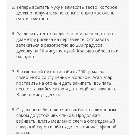
Теперь всыпать муку и замесить тесто, которое
должно получиться по консистенции как очень
густая сметана.
Разделить тесто на две части и размещать по
диаметру рисунка на пергаменте. Отправить
запекаться в разогретую до 200 градусов
духовку на 10 минут каждый. Красиво обрезать и
охладить.
В отдельной ёмкости взбить 200 гр масла
сливочного со сгущённым молоком. Агар-агар
поставить на огонь и дать закипеть, всыпать
весь оставшийся сахар и дать ещё раз закипеть.
Варить минут десять.
Отдельно взбить два яичных белка с лимонным
соком до устойчивых пиков. Продолжая
взбивать, влить медленно слегка охлаждённый
сахарный сироп и вбить до состояния зефирнрй
массы.