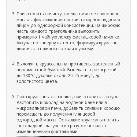
Приготовить начинку, смешав мягкое сливочное
масло с фисташковой пастой, сахарной пудрой и
яйцом до однородной консистенции. На широкую
часть каждого треугольника выложить
примерно 1 чайную ложку фисташковой начинки.
Аккуратно завернуть тесто, формируя круассан,
двигаясь от широкого края к узкому.
Выложить круассаны на противень, застеленный
пергаментной бумагой. Выпекать в разогретой
до 180°C духовке около 20-25 минут, до
золотистого цвета.
Пока круассаны остывают, приготовить глазурь.
Растопить шоколад на водяной бане или в
микроволновой печи, добавить сливки и хорошо
перемешать до получения глянцевой
однородной массы. Остывшие круассаны полить
шоколадной глазурью и сразу же посыпать
измельчёнными фисташками.