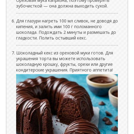
Ореховая мука капризна, поэтому проверять
зубочисткой — она должна выходить сухой.
Для глазури нагреть 100 мл сливок, не доводя до
кипения, и залить ими 100 г поломанного
шоколада. Подождать 2 минуты и размешать до
гладкости. Полить остывший кекс.
Шоколадный кекс из ореховой муки готов. Для
украшения торта вы можете использовать
шоколадную крошку, фрукты, орехи или другие
кондитерские украшения. Приятного аппетита!