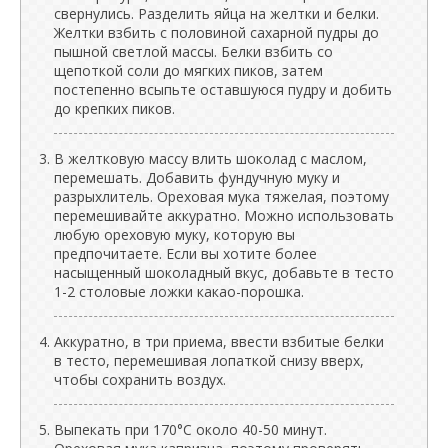
свернулись. Разделить яйца на желтки и белки.
Желтки взбить с половиной сахарной пудры до
пышной светлой массы. Белки взбить со
щепоткой соли до мягких пиков, затем
постепенно всыпьте оставшуюся пудру и добить
до крепких пиков.
В желтковую массу влить шоколад с маслом,
перемешать. Добавить фундучную муку и
разрыхлитель. Ореховая мука тяжелая, поэтому
перемешивайте аккуратно. Можно использовать
любую ореховую муку, которую вы
предпочитаете. Если вы хотите более
насыщенный шоколадный вкус, добавьте в тесто
1-2 столовые ложки какао-порошка.
Аккуратно, в три приема, ввести взбитые белки
в тесто, перемешивая лопаткой снизу вверх,
чтобы сохранить воздух.
Выпекать при 170°C около 40-50 минут.