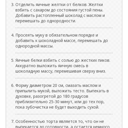
Отделить яичные желтки от белков. Желтки
взбить с сахаром до состояния густой пены.
Добавить растопленный шоколад с маслом и
перемешать до однородности.
Просеять муку в обязательном порядке и
добавить к шоколадной массе, перемешать до
однородной массы.
Яичные белки взбить с солью до жестких пиков.
Аккуратно выложить яичную смесь в
шоколадную массу, перемешивая сверху вниз.
Форму диаметром 20 см, смазать маслом и
припылить мукой, выложить тесто. Выпекать в
духовке, разогретой до 180 градусов
приблизительно 25-30 минут, или до тех пор,
пока зубочистка не будет выходить сухой.
Особенностью торта является то, что он не
выпекается до готовности, а остается немного