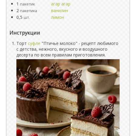
1
агар агар
пакетик
2
ванилин
пакетика
0,5
лимон
шт.
Инструкции
Торт
суфле
"Птичье молоко" - рецепт любимого
с детства, нежного, вкусного и воздушного
десерта по всем правилам приготовления.