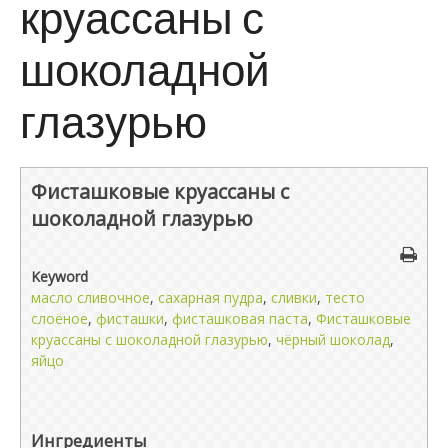
круассаны с
шоколадной
глазурью
Фисташковые круассаны с
шоколадной глазурью
Keyword
масло сливочное
,
сахарная пудра
,
сливки
,
тесто
слоёное
,
фисташки
,
фисташковая паста
,
Фисташковые
круассаны с шоколадной глазурью
,
чёрный шоколад
,
яйцо
Ингредиенты