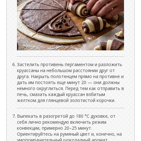
Застелить противень пергаментом и разложить
круассаны на небольшом расстоянии друг от
друга. Накрыть полотенцем прямо на противне и
дать им постоять еще минут 20 — они должны
немного округлиться. Перед тем как отправить в
печь, смазать каждый круассан взбитым
желтком для глянцевой золотистой корочки.
Выпекать в разогретой до 180 °C духовке, от
себя лично рекомендую включить режим
конвекции, примерно 20–25 минут.
Ориентируйтесь на румяный цвет и, конечно, на
умопомрачительный шоколадный аромат,