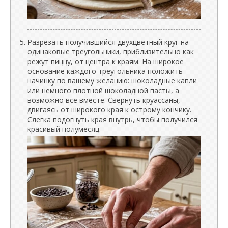
Разрезать получившийся двухцветный круг на
одинаковые треугольники, приблизительно как
режут пиццу, от центра к краям. На широкое
основание каждого треугольника положить
начинку по вашему желанию: шоколадные капли
или немного плотной шоколадной пасты, а
возможно все вместе. Свернуть круассаны,
двигаясь от широкого края к острому кончику.
Слегка подогнуть края внутрь, чтобы получился
красивый полумесяц.