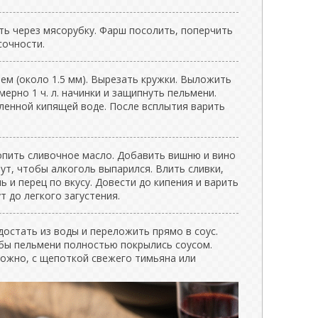
ть через мясорубку. Фарш посолить, поперчить
сочности.
ем (около 1.5 мм). Вырезать кружки. Выложить
мерно 1 ч. л. начинки и защипнуть пельмени.
ленной кипящей воде. После всплытия варить
топить сливочное масло. Добавить вишню и вино
нут, чтобы алкоголь выпарился. Влить сливки,
ь и перец по вкусу. Довести до кипения и варить
т до легкого загустения.
остать из воды и переложить прямо в соус.
бы пельмени полностью покрылись соусом.
ожно, с щепоткой свежего тимьяна или