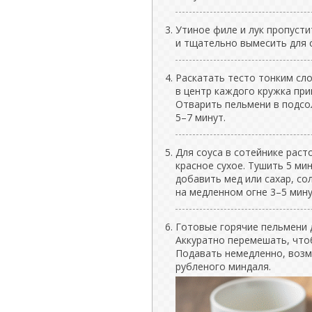
Утиное филе и лук пропусти
и тщательно вымесить для 
Раскатать тесто тонким сло
в центр каждого кружка при
Отварить пельмени в подсо
5–7 минут.
Для соуса в сотейнике рас
красное сухое. Тушить 5 ми
добавить мед или сахар, сол
на медленном огне 3–5 мину
Готовые горячие пельмени д
Аккуратно перемешать, что
Подавать немедленно, возм
рубленого миндаля.