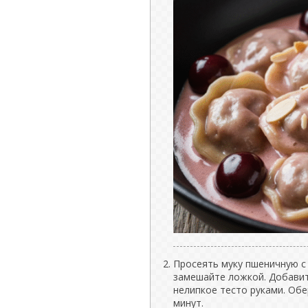
Просеять муку пшеничную с 
замешайте ложкой. Добавит
нелипкое тесто руками. Обе
минут.