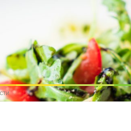
усные рецепты для всех
 МИРА. РЕЦЕПТЫ ДЛЯ МУЛЬТИВАРКИ. РЕЦЕПТЫ ДЛЯ МИКРОВОЛНО
СТИ