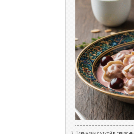
Пельмени с уткой в сливоч