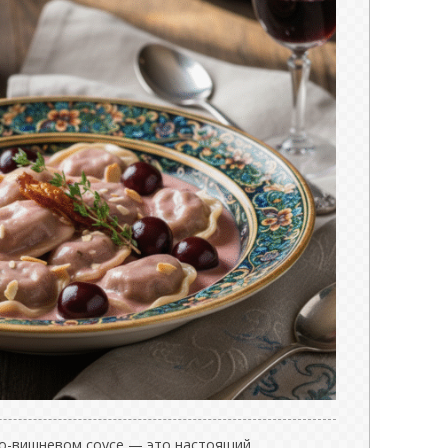
но-вишневом соусе — это настоящий