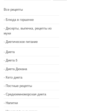
Все рецепты
Блюда в горшочке
Десерты, выпечка, рецепты из
муки
Диетическое питание
Диета
Диета 5
Диета Дюкана
Кето диета
Постные рецепты
Средиземноморская диета
Напитки