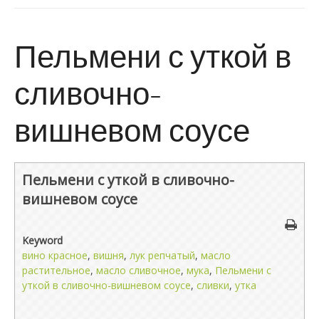
Пельмени с уткой в
сливочно-
вишневом соусе
Пельмени с уткой в сливочно-
вишневом соусе
Keyword
вино красное
,
вишня
,
лук репчатый
,
масло
растительное
,
масло сливочное
,
мука
,
Пельмени с
уткой в сливочно-вишневом соусе
,
сливки
,
утка