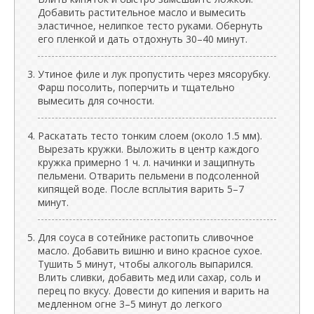
Добавить растительное масло и вымесить
эластичное, нелипкое тесто руками. Обернуть
его пленкой и дать отдохнуть 30–40 минут.
Утиное филе и лук пропустить через мясорубку.
Фарш посолить, поперчить и тщательно
вымесить для сочности.
Раскатать тесто тонким слоем (около 1.5 мм).
Вырезать кружки. Выложить в центр каждого
кружка примерно 1 ч. л. начинки и защипнуть
пельмени. Отварить пельмени в подсоленной
кипящей воде. После всплытия варить 5–7
минут.
Для соуса в сотейнике растопить сливочное
масло. Добавить вишню и вино красное сухое.
Тушить 5 минут, чтобы алкоголь выпарился.
Влить сливки, добавить мед или сахар, соль и
перец по вкусу. Довести до кипения и варить на
медленном огне 3–5 минут до легкого