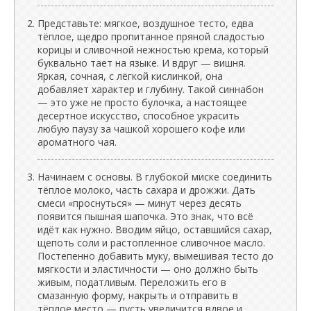
Представьте: мягкое, воздушное тесто, едва
тёплое, щедро пропитанное пряной сладостью
корицы и сливочной нежностью крема, который
буквально тает на языке. И вдруг — вишня.
Яркая, сочная, с лёгкой кислинкой, она
добавляет характер и глубину. Такой синнабон
— это уже не просто булочка, а настоящее
десертное искусство, способное украсить
любую паузу за чашкой хорошего кофе или
ароматного чая.
Начинаем с основы. В глубокой миске соединить
тёплое молоко, часть сахара и дрожжи. Дать
смеси «проснуться» — минут через десять
появится пышная шапочка. Это знак, что всё
идёт как нужно. Вводим яйцо, оставшийся сахар,
щепоть соли и растопленное сливочное масло.
Постепенно добавить муку, вымешивая тесто до
мягкости и эластичности — оно должно быть
живым, податливым. Переложить его в
смазанную форму, накрыть и отправить в
тёплое место — пусть увеличится вдвое и