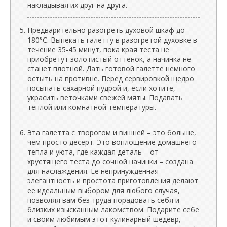
накладывая их друг на друга.
Предварительно разогреть духовой шкаф до
180°C. Выпекать галетту в разогретой духовке в
течение 35-45 минут, пока края теста не
приобретут золотистый оттенок, а начинка не
станет плотной. Дать готовой галетте немного
остыть на противне. Перед сервировкой щедро
посыпать сахарной пудрой и, если хотите,
украсить веточками свежей мяты. Подавать
теплой или комнатной температуры.
Эта галетта с творогом и вишней – это больше,
чем просто десерт. Это воплощение домашнего
тепла и уюта, где каждая деталь – от
хрустящего теста до сочной начинки – создана
для наслаждения. Её непринужденная
элегантность и простота приготовления делают
её идеальным выбором для любого случая,
позволяя вам без труда порадовать себя и
близких изысканным лакомством. Подарите себе
и своим любимым этот кулинарный шедевр,