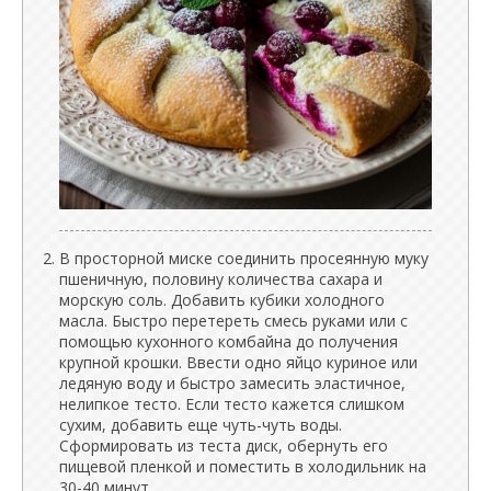
В просторной миске соединить просеянную муку
пшеничную, половину количества сахара и
морскую соль. Добавить кубики холодного
масла. Быстро перетереть смесь руками или с
помощью кухонного комбайна до получения
крупной крошки. Ввести одно яйцо куриное или
ледяную воду и быстро замесить эластичное,
нелипкое тесто. Если тесто кажется слишком
сухим, добавить еще чуть-чуть воды.
Сформировать из теста диск, обернуть его
пищевой пленкой и поместить в холодильник на
30-40 минут.