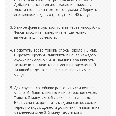
Добавить растительное масло и вымесить
эластичное, нелипкое тесто руками. Обернуть
его пленкой и дать отдохнуть 30–40 минут.
Утиное филе и лук пропустить через мясорубку.
Фарш посолить, поперчить и тщательно
вымесить для сочности.
Раскатать тесто тонким слоем (около 1.5 мм).
Вырезать кружки. Выложить в центр каждого
кружка примерно 1 ч. л. начинки и защипнуть
пельмени. Отварить пельмени в подсоленной
кипящей воде. После всплытия варить 5–7
минут.
Для соуса в сотейнике растопить сливочное
масло. Добавить вишню и вино красное сухое.
Тушить 5 минут, чтобы алкоголь выпарился.
Влить сливки, добавить мед или сахар, соль и
перец по вкусу. Довести до кипения и варить на
медленном огне 3–5 минут до легкого