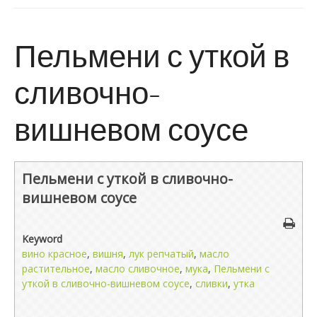
Пельмени с уткой в
сливочно-
вишневом соусе
Пельмени с уткой в сливочно-
вишневом соусе
Keyword
вино красное
,
вишня
,
лук репчатый
,
масло
растительное
,
масло сливочное
,
мука
,
Пельмени с
уткой в сливочно-вишневом соусе
,
сливки
,
утка