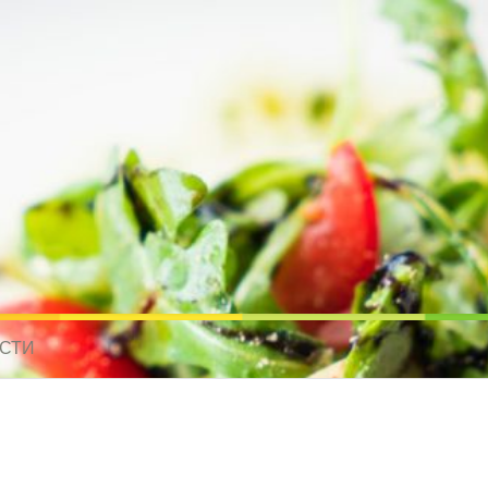
усные рецепты для всех
 МИРА. РЕЦЕПТЫ ДЛЯ МУЛЬТИВАРКИ. РЕЦЕПТЫ ДЛЯ МИКРОВОЛНО
СТИ