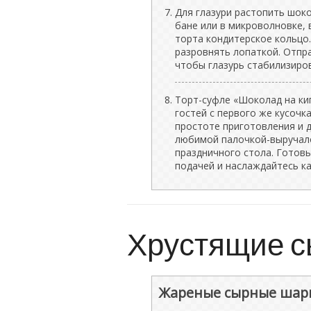
Для глазури растопить шок
бане или в микроволновке, 
торта кондитерское кольцо.
разровнять лопаткой. Отпра
чтобы глазурь стабилизиров
Торт-суфле «Шоколад на ки
гостей с первого же кусочк
простоте приготовления и 
любимой палочкой-выручало
праздничного стола. Готовь
подачей и наслаждайтесь к
Хрустящие с
Жареные сырные шар