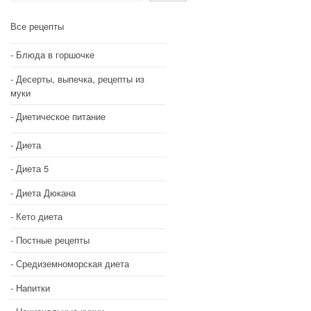
Все рецепты
Блюда в горшочке
Десерты, выпечка, рецепты из
муки
Диетическое питание
Диета
Диета 5
Диета Дюкана
Кето диета
Постные рецепты
Средиземноморская диета
Напитки