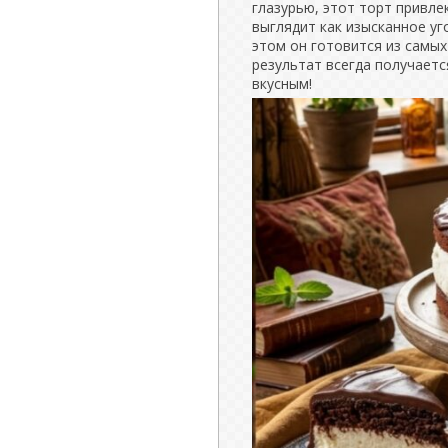
глазурью, этот торт привл
выглядит как изысканное у
этом он готовится из самых
результат всегда получает
вкусным!