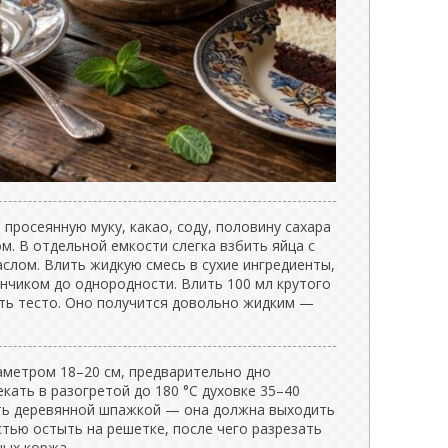
 просеянную муку, какао, соду, половину сахара
м. В отдельной емкости слегка взбить яйца с
слом. Влить жидкую смесь в сухие ингредиенты,
нчиком до однородности. Влить 100 мл крутого
ть тесто. Оно получится довольно жидким —
аметром 18–20 см, предварительно дно
кать в разогретой до 180 °C духовке 35–40
ть деревянной шпажкой — она должна выходить
стью остыть на решетке, после чего разрезать
ных коржа.