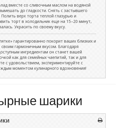
олад вместе со сливочным маслом на водяной
вымешать до гладкости. Снять с застывшего
 Полить верх торта теплой глазурью и
вить торт в холодильник еще на 15–20 минут,
алась. Украсить по своему вкусу.
пятке» гарантированно покорит ваших близких и
а своим гармоничным вкусом. Благодаря
доступным ингредиентам он станет вашей
чкой как для семейных чаепитий, так и для
те с удовольствием, экспериментируйте с
аждым моментом кулинарного вдохновения!
ырные шарики
ики