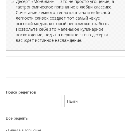
Десерт «Монблан» — это не просто угощение, а
гастрономическое признание в любви классике.
Сочетание земного тепла каштана и небесной
легкости сливок создает тот самый «вкус
высокой моды», который невозможно забыть.
Позвольте себе это маленькое кулинарное
восхождение, ведь на вершине этого десерта
вас ждет истинное наслаждение.
Поиск рецептов
Найти
Все рецепты
Блюда в горшочке