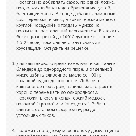
Постепенно добавлять сахар, по одной ложке,
продолжая взбивать до образования густой,
блестящей массы. В конце добавить лимонный
сок. Переложить массу в кондитерский мешок с
круглой насадкой и отсадить 4 диска на
противень, застеленный пергаментом. Выпекать
безе в разогретой до 100°C духовке в течение
1.5-2 часов, пока они не станут сухими и
хрустящими. Остудить на решетке.
Для каштанового крема измельчить каштаны в
блендере до однородного пюре. В отдельной
миске взбить сливочное масло со 100 гр
сахарной пудры до пышности. Добавить
каштановое пюре, ром, ванильный экстракт и
хорошо перемешать до однородности.
Переложить крем в кондитерский мешок с
насадкой "травка" или "звездочка". Взбить
сливки с остатком сахарной пудры до
устойчивых пиков.
Положить по одному меренговому диску в центр