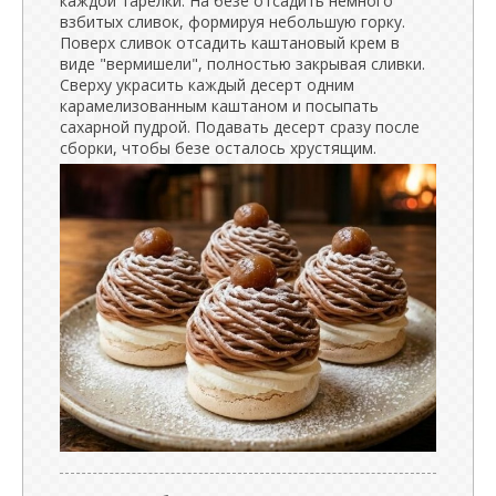
каждой тарелки. На безе отсадить немного
взбитых сливок, формируя небольшую горку.
Поверх сливок отсадить каштановый крем в
виде "вермишели", полностью закрывая сливки.
Сверху украсить каждый десерт одним
карамелизованным каштаном и посыпать
сахарной пудрой. Подавать десерт сразу после
сборки, чтобы безе осталось хрустящим.