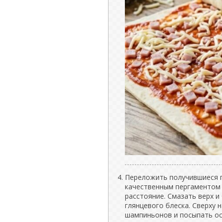
Переложить получившиеся п
качественным пергаментом 
расстояние. Смазать верх 
глянцевого блеска. Сверху 
шампиньонов и посыпать о