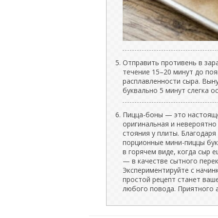
Отправить противень в зара
течение 15–20 минут до поя
расплавленности сыра. Выну
буквально 5 минут слегка о
Пицца-боны — это настояще
оригинальная и невероятно
стояния у плиты. Благодаря
порционные мини-пиццы бук
в горячем виде, когда сыр 
— в качестве сытного переку
Экспериментируйте с начинк
простой рецепт станет ваш
любого повода. Приятного 