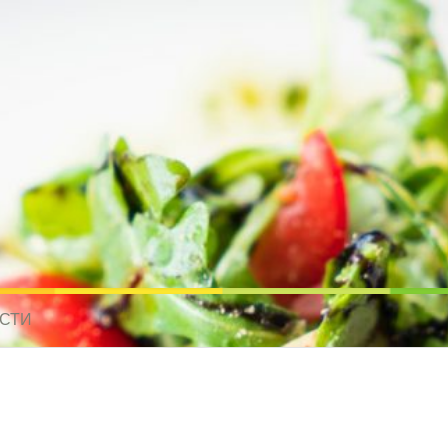
усные рецепты для всех
 МИРА. РЕЦЕПТЫ ДЛЯ МУЛЬТИВАРКИ. РЕЦЕПТЫ ДЛЯ МИКРОВОЛНО
СТИ