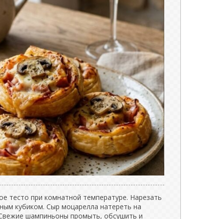
ое тесто при комнатной температуре. Нарезать
ным кубиком. Сыр моцарелла натереть на
. Свежие шампиньоны промыть, обсушить и