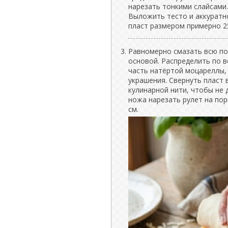
нарезать тонкими слайсами.
Выложить тесто и аккуратн
пласт размером примерно 2
Равномерно смазать всю по
основой. Распределить по 
часть натёртой моцареллы,
украшения. Свернуть пласт 
кулинарной нити, чтобы не 
ножа нарезать рулет на по
см.