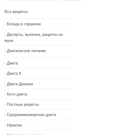
Все рецепты
Блюда в горшочке
Десерты, выпечка, рецепты из
муки
Диетическое питание
Диета
Диета 5
Диета Дюкана
Кето диета
Постные рецепты
Средиземноморская диета
Напитки