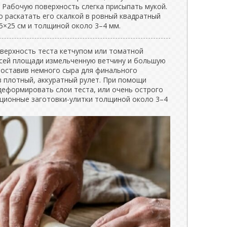
 Рабочую поверхность слегка присыпать мукой.
о раскатать его скалкой в ровный квадратный
5×25 см и толщиной около 3–4 мм.
верхность теста кетчупом или томатной
всей площади измельченную ветчину и большую
 оставив немного сыра для финального
в плотный, аккуратный рулет. При помощи
деформировать слои теста, или очень острого
рционные заготовки-улитки толщиной около 3–4