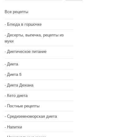
Все рецепты
Блюда в горшочке
Десерты, выпечка, рецепты из
муки
Диетическое питание
Диета
Диета 5
Диета Дюкана
Кето диета
Постные рецепты
Средиземноморская диета
Напитки