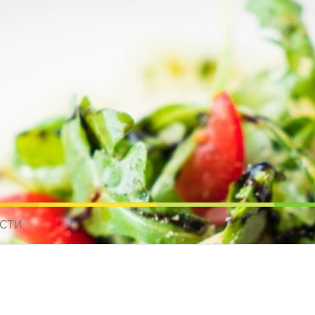
усные рецепты для всех
 МИРА. РЕЦЕПТЫ ДЛЯ МУЛЬТИВАРКИ. РЕЦЕПТЫ ДЛЯ МИКРОВОЛНО
СТИ