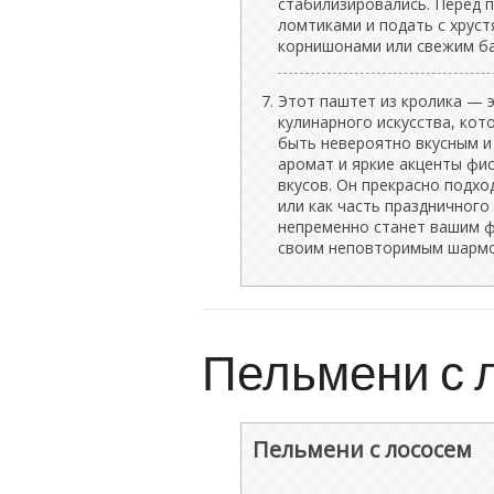
стабилизировались. Перед 
ломтиками и подать с хрус
корнишонами или свежим ба
Этот паштет из кролика — 
кулинарного искусства, кот
быть невероятно вкусным и 
аромат и яркие акценты фи
вкусов. Он прекрасно подхо
или как часть праздничного
непременно станет вашим ф
своим неповторимым шармо
Пельмени с 
Пельмени с лососем