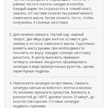
равные части и скатать каждую в колобок.
Каждый шарик теста раскатать в тонкий пласт,
смазать 2/3 частями количества размягчённого
сливочного масла. Затем сложить тесто, чтобы
получились 4 слоёные заготовки.
Для начинки смешать тёртый сыр, жирный
творог, два яйца (один желток оставьте для
смазки) и остаток сливочного масла. Тщательно
размять массу руками, при необходимости
посолить по вкусу. Каждую слоёную заготовку
раскатать. В центр выложить примерно
четверть начинки. Аккуратно сформировать
хачапури в виде прямоугольных рулетов, сделав
характерные надрезы.
Переложите хачапури на противень. Смазать
хачапури смесью из взбитого желтка и молока.
По желанию присыпать кунжутом. Выпекать в
разогретой до 180°C духовке около 25 минут, до
золотистой корочки. Готовые хачапури
подавать горячими.