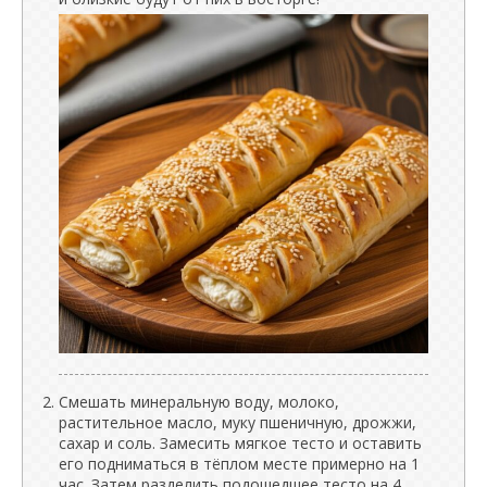
Смешать минеральную воду, молоко,
растительное масло, муку пшеничную, дрожжи,
сахар и соль. Замесить мягкое тесто и оставить
его подниматься в тёплом месте примерно на 1
час. Затем разделить подошедшее тесто на 4