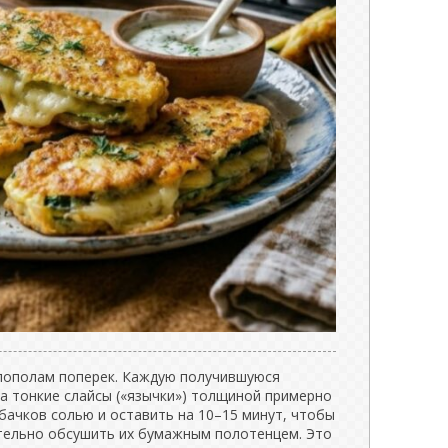
пополам поперек. Каждую получившуюся
на тонкие слайсы («язычки») толщиной примерно
бачков солью и оставить на 10–15 минут, чтобы
ательно обсушить их бумажным полотенцем. Это