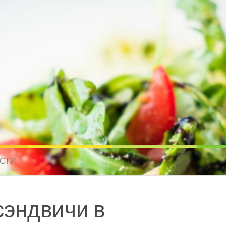
усные рецепты для всех
 МИРА. РЕЦЕПТЫ ДЛЯ МУЛЬТИВАРКИ. РЕЦЕПТЫ ДЛЯ МИКРОВОЛНО
СТИ
сэндвичи в