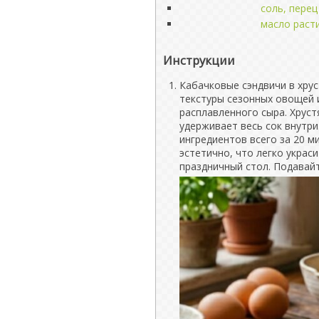
соль, перец
масло раст
Инструкции
Кабачковые сэндвичи в хру
текстуры сезонных овощей и
расплавленного сыра. Хрус
удерживает весь сок внутри
ингредиентов всего за 20 м
эстетично, что легко украс
праздничный стол. Подавайт