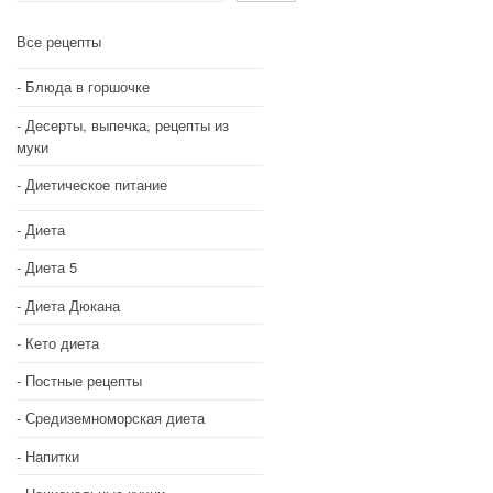
Все рецепты
Блюда в горшочке
Десерты, выпечка, рецепты из
муки
Диетическое питание
Диета
Диета 5
Диета Дюкана
Кето диета
Постные рецепты
Средиземноморская диета
Напитки